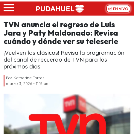
Skip to main content
EN VIVO
TVN anuncia el regreso de Luis
Jara y Paty Maldonado: Revisa
cuándo y dónde ver su teleserie
¡Vuelven los clásicos! Revisa la programación
del canal de recuerdo de TVN para los
próximos días.
Por
Katherine Torres
marzo 3, 2026 - 11:15 am