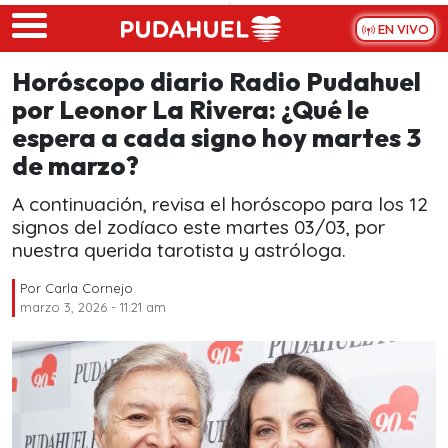
Skip to main content
EN VIVO
Horóscopo diario Radio Pudahuel
por Leonor La Rivera: ¿Qué le
espera a cada signo hoy martes 3
de marzo?
A continuación, revisa el horóscopo para los 12
signos del zodíaco este martes 03/03, por
nuestra querida tarotista y astróloga.
Por
Carla Cornejo
marzo 3, 2026 - 11:21 am