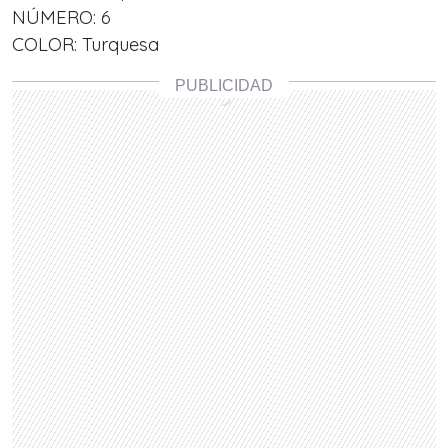
NÚMERO: 6
COLOR: Turquesa