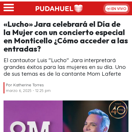
Skip to main content
EN VIVO
«Lucho» Jara celebrará el Día de
la Mujer con un concierto especial
en Monticello ¿Cómo acceder a las
entradas?
El cantautor Luis "Lucho" Jara interpretará
grandes éxitos para las mujeres en su día. Uno
de sus temas es de la cantante Mom Laferte
Por
Katherine Torres
marzo 6, 2025 - 12:25 pm