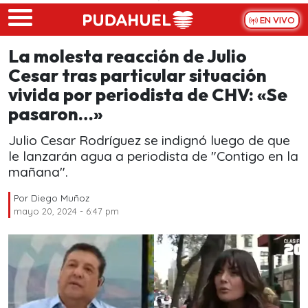
Skip to main content
EN VIVO
La molesta reacción de Julio
Cesar tras particular situación
vivida por periodista de CHV: «Se
pasaron…»
Julio Cesar Rodríguez se indignó luego de que
le lanzarán agua a periodista de "Contigo en la
mañana".
Por
Diego Muñoz
mayo 20, 2024 - 6:47 pm