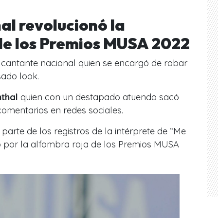
al revolucionó la
de los Premios MUSA 2022
 cantante nacional quien se encargó de robar
sado look.
thal
quien con un destapado atuendo sacó
omentarios en redes sociales.
parte de los registros de la intérprete de “Me
 por la alfombra roja de los Premios MUSA