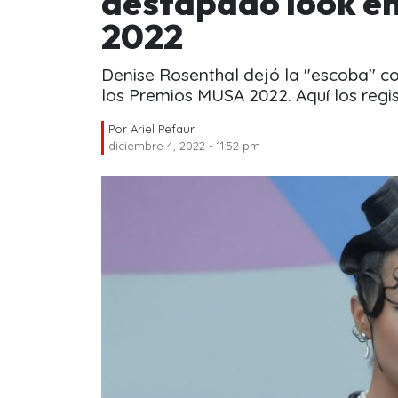
destapado look e
2022
Denise Rosenthal dejó la "escoba" c
los Premios MUSA 2022. Aquí los regis
Por
Ariel Pefaur
diciembre 4, 2022 - 11:52 pm