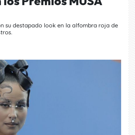
n los Premios MUSA
on su destapado look en la alfombra roja de
tros.