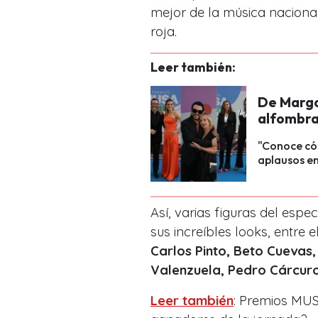
mejor de la música nacional
roja.
Leer también:
De Margot
alfombra
"Conoce cóm
aplausos en
Así, varias figuras del esp
sus increíbles looks, entre
Carlos Pinto, Beto Cuevas,
Valenzuela, Pedro Cárcuro
Leer también
: Premios MUS