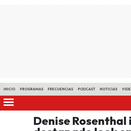
Skip to main content
INICIO
PROGRAMAS
FRECUENCIAS
PODCAST
NOTICIAS
VID
Denise Rosenthal 