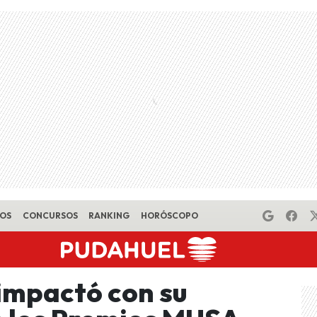
EOS
CONCURSOS
RANKING
HORÓSCOPO
impactó con su