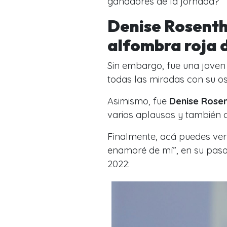
ganadores de la jornada?
Denise Rosenth
alfombra roja 
Sin embargo, fue una joven
todas las miradas con su o
Asimismo, fue
Denise Rosen
varios aplausos y también c
Finalmente, acá puedes ver 
enamoré de mí”, en su paso
2022: