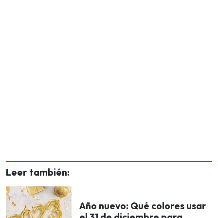
Leer también:
Año nuevo: Qué colores usar
el 31 de diciembre para