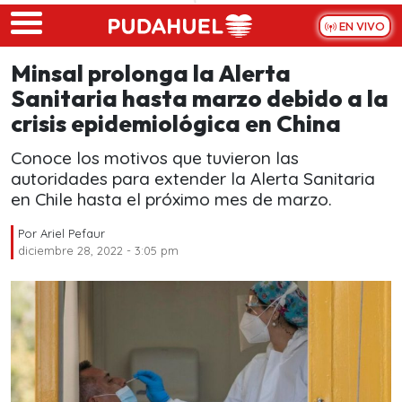
Skip to main content
EN VIVO
Minsal prolonga la Alerta
Sanitaria hasta marzo debido a la
crisis epidemiológica en China
Conoce los motivos que tuvieron las
autoridades para extender la Alerta Sanitaria
en Chile hasta el próximo mes de marzo.
Por
Ariel Pefaur
diciembre 28, 2022 - 3:05 pm