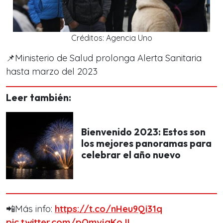
Créditos: Agencia Uno
📌Ministerio de Salud prolonga Alerta Sanitaria
hasta marzo del 2023
Leer también:
Bienvenido 2023: Estos son
los mejores panoramas para
celebrar el año nuevo
📲Más info:
https://t.co/nHeu9Qi31q
pic.twitter.com/pOmvjqKoJL