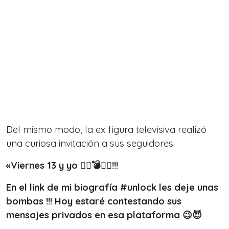
Del mismo modo, la ex figura televisiva realizó
una curiosa invitación a sus seguidores:
«Viernes 13 y yo ❤️‍🔥💣😮‍💨!!!
En el link de mi biografía #unlock les deje unas
bombas !!! Hoy estaré contestando sus
mensajes privados en esa plataforma 😉😈