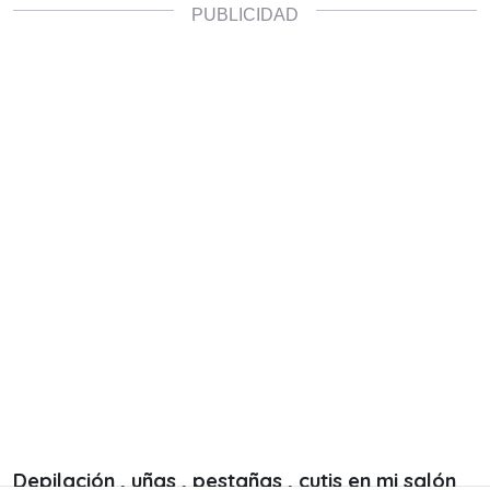
Depilación , uñas , pestañas , cutis en mi salón