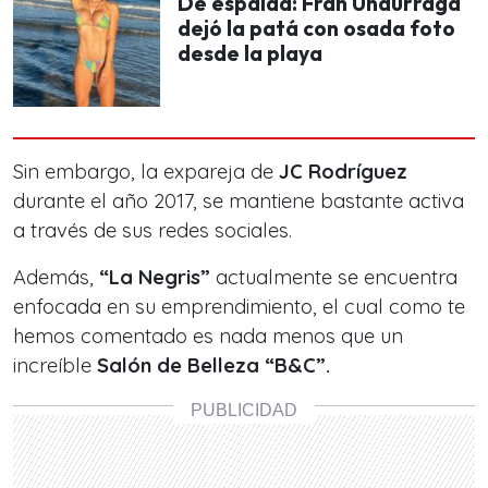
De espalda: Fran Undurraga
dejó la patá con osada foto
desde la playa
Sin embargo, la expareja de
JC Rodríguez
durante el año 2017, se mantiene bastante activa
a través de sus redes sociales.
Además,
“La Negris”
actualmente se encuentra
enfocada en su emprendimiento, el cual como te
hemos comentado es nada menos que un
increíble
Salón de Belleza “B&C”.