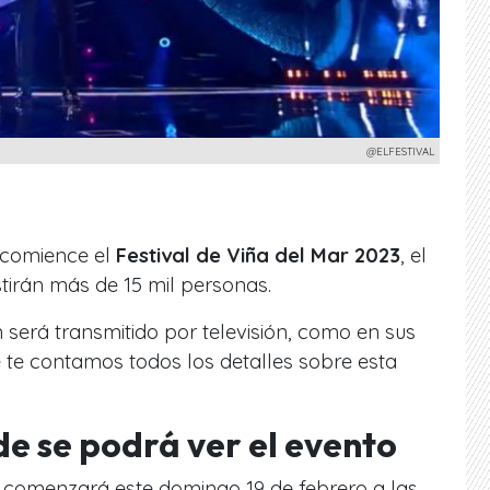
@ELFESTIVAL
 comience el
Festival de Viña del Mar 2023
, el
tirán más de 15 mil personas.
será transmitido por televisión, como en sus
ue te contamos todos los detalles sobre esta
e se podrá ver el evento
comenzará este domingo 19 de febrero a las