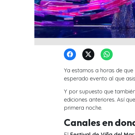
Ya estamos a horas de que
esperado evento al que asis
Y por supuesto que también 
ediciones anteriores. Así q
primera noche.
Canales en dond
El
Festival de Viña del Mar