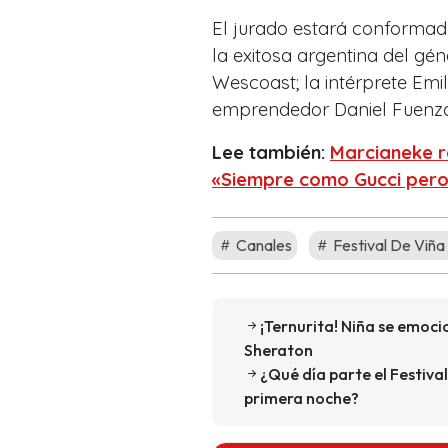
El jurado estará conformado
la exitosa argentina del gén
Wescoast; la intérprete Emil
emprendedor Daniel Fuenzal
Lee también:
Marcianeke re
«Siempre como Gucci per
Canales
Festival De Viñ
¡Ternurita! Niña se emoc
Sheraton
¿Qué día parte el Festiva
primera noche?