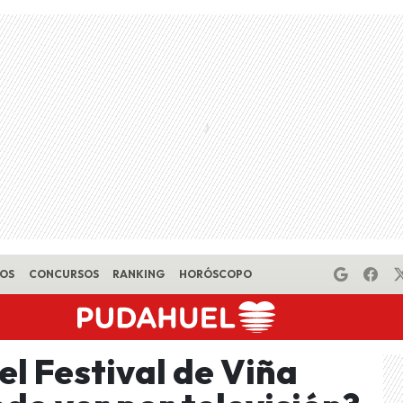
EOS
CONCURSOS
RANKING
HORÓSCOPO
el Festival de Viña