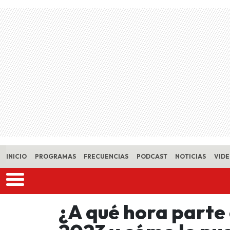
Skip to main content
INICIO
PROGRAMAS
FRECUENCIAS
PODCAST
NOTICIAS
VID
¿A qué hora parte 