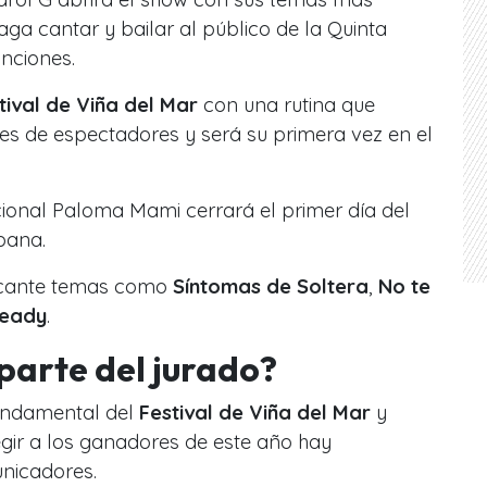
ga cantar y bailar al público de la Quinta
nciones.
tival de Viña del Mar
con una rutina que
les de espectadores y será su primera vez en el
cional Paloma Mami cerrará el primer día del
bana.
 cante temas como
Síntomas de Soltera
,
No te
teady
.
parte del jurado?
fundamental del
Festival de Viña del Mar
y
gir a los ganadores de este año hay
unicadores.