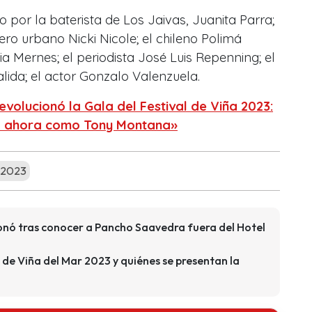
 por la baterista de Los Jaivas, Juanita Parra;
ero urbano Nicki Nicole; el chileno Polimá
ia Mernes; el periodista José Luis Repenning; el
ida; el actor Gonzalo Valenzuela.
volucionó la Gala del Festival de Viña 2023:
o ahora como Tony Montana»
a 2023
ionó tras conocer a Pancho Saavedra fuera del Hotel
l de Viña del Mar 2023 y quiénes se presentan la