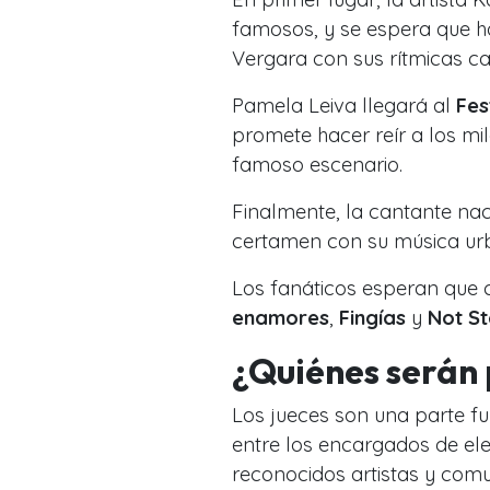
famosos, y se espera que ha
Vergara con sus rítmicas ca
Pamela Leiva llegará al
Fes
promete hacer reír a los mi
famoso escenario.
Finalmente, la cantante na
certamen con su música ur
Los fanáticos esperan que
enamores
,
Fingías
y
Not S
¿Quiénes serán 
Los jueces son una parte 
entre los encargados de ele
reconocidos artistas y com