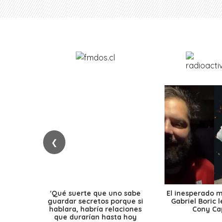
❮
'Qué suerte que uno sabe
El inesperado 
guardar secretos porque si
Gabriel Boric 
hablara, habría relaciones
Cony Cap
que durarían hasta hoy