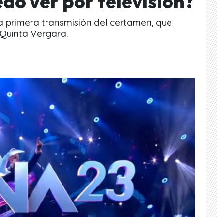
do ver por televisión?
la primera transmisión del certamen, que
 Quinta Vergara.