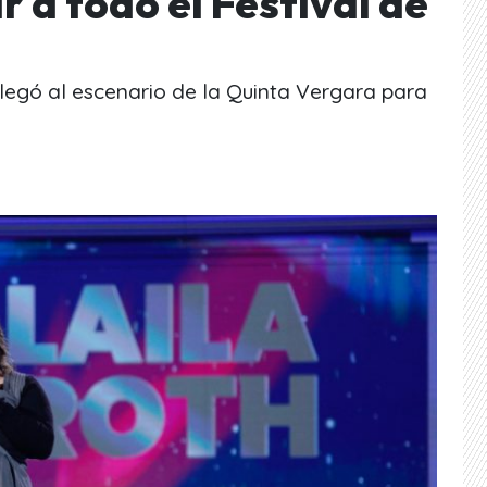
r a todo el Festival de
llegó al escenario de la Quinta Vergara para