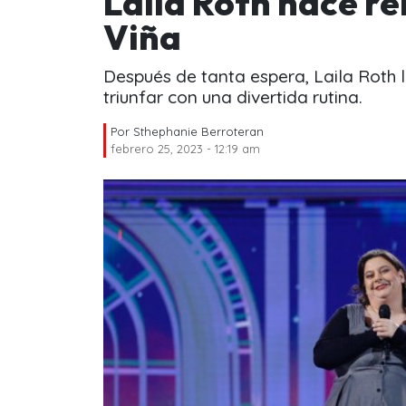
Laila Roth hace reí
Viña
Después de tanta espera, Laila Roth 
triunfar con una divertida rutina.
Por
Sthephanie Berroteran
febrero 25, 2023 - 12:19 am