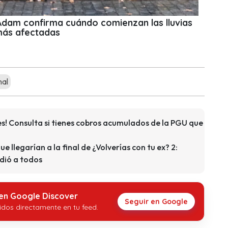
 Adam confirma cuándo comienzan las lluvias
más afectadas
mal
s! Consulta si tienes cobros acumulados de la PGU que
que llegarían a la final de ¿Volverías con tu ex? 2:
dió a todos
 en Google Discover
Seguir en Google
idos directamente en tu feed.