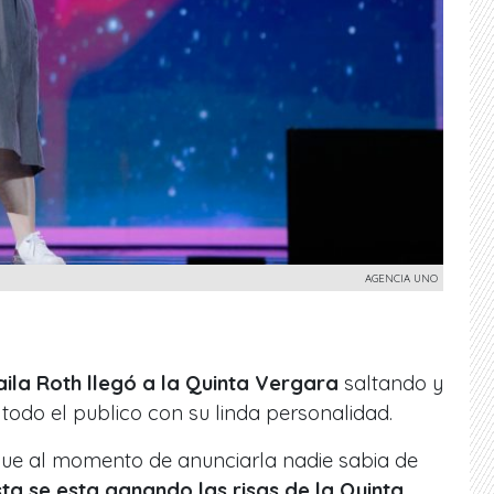
AGENCIA UNO
ila Roth llegó a la Quinta Vergara
saltando y
 todo el publico con su linda personalidad.
nque al momento de anunciarla nadie sabia de
sta se esta ganando las risas de la Quinta