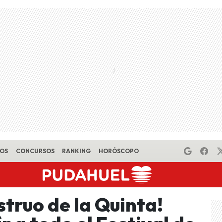
EOS
CONCURSOS
RANKING
HORÓSCOPO
truo de la Quinta!