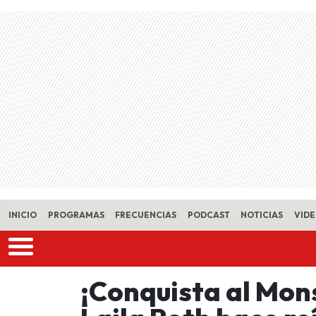
Skip to main content
INICIO
PROGRAMAS
FRECUENCIAS
PODCAST
NOTICIAS
VID
¡Conquista al Mons