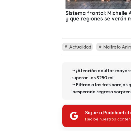
Sistema frontal: Michelle
y qué regiones se verán 
Actualidad
Maltrato Ani
¡Atención adultos mayore
superan los $250 mil
Filtran a las tres parejas 
inesperado regreso sorpren
Sigue a Pudahuel.cl
Recibe nuestros conten