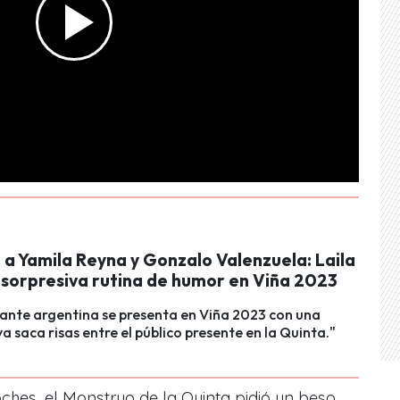
 a Yamila Reyna y Gonzalo Valenzuela: Laila
u sorpresiva rutina de humor en Viña 2023
ante argentina se presenta en Viña 2023 con una
ya saca risas entre el público presente en la Quinta."
hes, el Monstruo de la Quinta pidió un beso