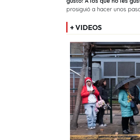
gusto! A los que no les gus
prosiguió a hacer unos paso
+ VIDEOS