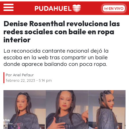
Skip to main content
EN VIVO
Denise Rosenthal revoluciona las
redes sociales con baile en ropa
interior
La reconocida cantante nacional dejó la
escoba en la web tras compartir un baile
donde aparece bailando con poca ropa.
Por
Ariel Pefaur
febrero 22, 2023 - 5:14 pm