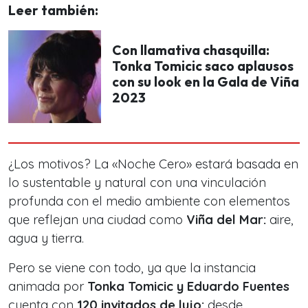
Leer también:
Con llamativa chasquilla:
Tonka Tomicic saco aplausos
con su look en la Gala de Viña
2023
¿Los motivos? La «Noche Cero» estará basada en
lo sustentable y natural con una vinculación
profunda con el medio ambiente con elementos
que reflejan una ciudad como
Viña del Mar:
aire,
agua y tierra.
Pero se viene con todo, ya que la instancia
animada por
Tonka Tomicic y Eduardo Fuentes
cuenta con
120 invitados de lujo:
desde