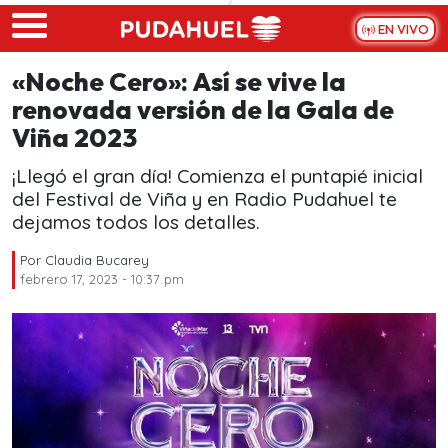
Skip to main content
EN VIVO
«Noche Cero»: Así se vive la
renovada versión de la Gala de
Viña 2023
¡Llegó el gran día! Comienza el puntapié inicial
del Festival de Viña y en Radio Pudahuel te
dejamos todos los detalles.
Por
Claudia Bucarey
febrero 17, 2023 - 10:37 pm