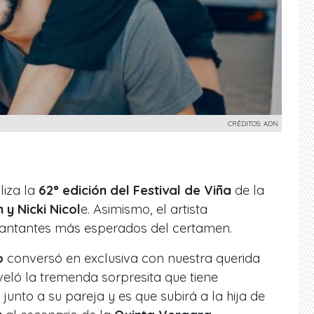
CRÉDITOS: ADN
liza la
62° edición del Festival de Viña
de la
 y Nicki Nicol
e. Asimismo, el artista
cantantes más esperados del certamen.
o
conversó en exclusiva con nuestra querida
veló la tremenda sorpresita que tiene
unto a su pareja y es que subirá a la hija de