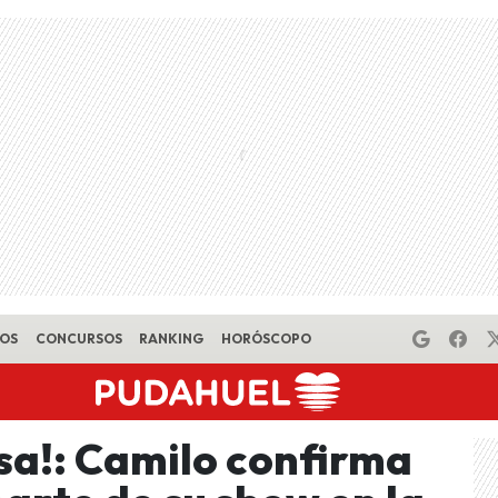
EOS
CONCURSOS
RANKING
HORÓSCOPO
a!: Camilo confirma