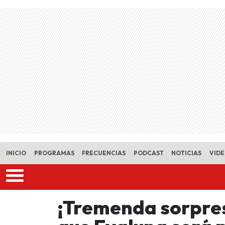
Skip to main content
INICIO
PROGRAMAS
FRECUENCIAS
PODCAST
NOTICIAS
VID
¡Tremenda sorpres