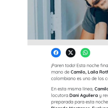
¡Paren todo! Esta noche fina
mano de
Camilo, Laila Roth
colombiano es uno de los 
En esta misma línea,
Camil
locutora
Dani Aguilera
y re
preparada para esta noche j