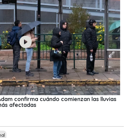
 Adam confirma cuándo comienzan las lluvias
más afectadas
mal