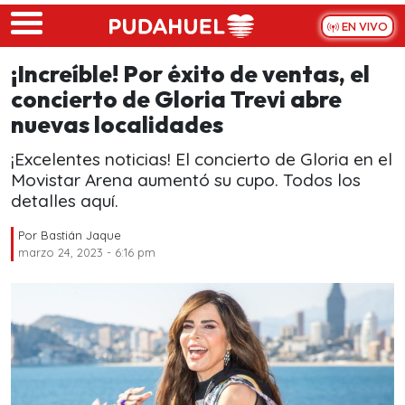
Skip to main content
EN VIVO
¡Increíble! Por éxito de ventas, el
concierto de Gloria Trevi abre
nuevas localidades
¡Excelentes noticias! El concierto de Gloria en el
Movistar Arena aumentó su cupo. Todos los
detalles aquí.
Por
Bastián Jaque
marzo 24, 2023 - 6:16 pm