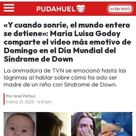
Skip to main content
EN VIVO
«Y cuando sonríe, el mundo entero
se detiene»: María Luisa Godoy
comparte el video más emotivo de
Domingo en el Día Mundial del
Síndrome de Down
La animadora de TVN se emocionó hasta las
lágrimas al hablar sobre cómo ha sido ser
madre de un niño con Síndrome de Down.
Por
Ariel Pefaur
marzo 21, 2023 - 6:01 pm