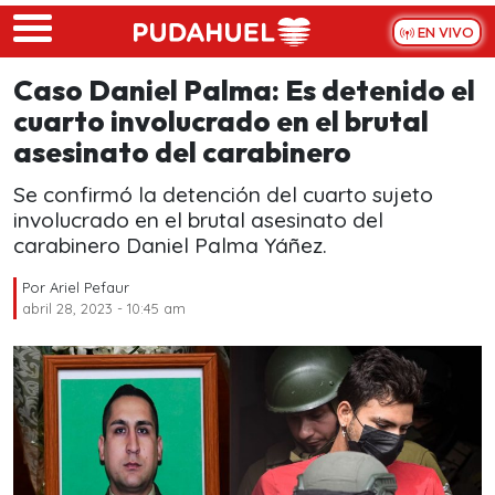
Skip to main content
EN VIVO
Caso Daniel Palma: Es detenido el
cuarto involucrado en el brutal
asesinato del carabinero
Se confirmó la detención del cuarto sujeto
involucrado en el brutal asesinato del
carabinero Daniel Palma Yáñez.
Por
Ariel Pefaur
abril 28, 2023 - 10:45 am