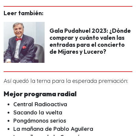
Leer también:
Gala Pudahuel 2023: ¿Dónde
comprar y cuánto valen las
entradas para el concierto
de Mijares y Lucero?
Así quedó la terna para la esperada premiación:
Mejor programa radial
Central Radioactiva
Sacando la vuelta
Pongámonos serios
La mañana de Pablo Aguilera