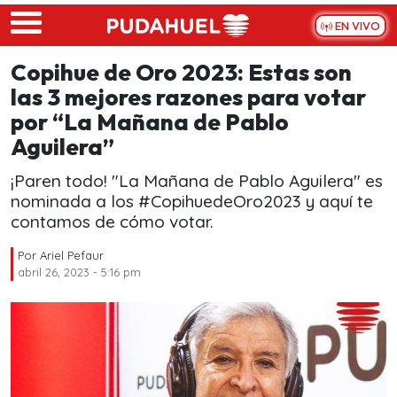
Skip to main content
EN VIVO
Copihue de Oro 2023: Estas son
las 3 mejores razones para votar
por “La Mañana de Pablo
Aguilera”
¡Paren todo! "La Mañana de Pablo Aguilera" es
nominada a los #CopihuedeOro2023 y aquí te
contamos de cómo votar.
Por
Ariel Pefaur
abril 26, 2023 - 5:16 pm