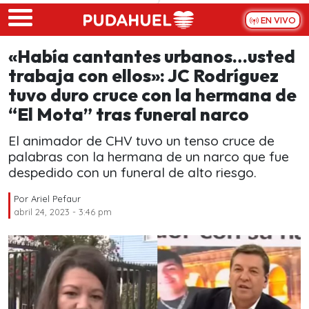
Skip to main content
EN VIVO
«Había cantantes urbanos…usted
trabaja con ellos»: JC Rodríguez
tuvo duro cruce con la hermana de
“El Mota” tras funeral narco
El animador de CHV tuvo un tenso cruce de
palabras con la hermana de un narco que fue
despedido con un funeral de alto riesgo.
Por
Ariel Pefaur
abril 24, 2023 - 3:46 pm