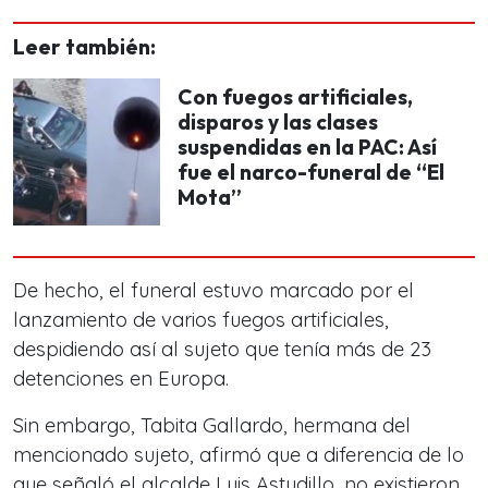
Leer también:
Con fuegos artificiales,
disparos y las clases
suspendidas en la PAC: Así
fue el narco-funeral de “El
Mota”
De hecho, el funeral estuvo marcado por el
lanzamiento de varios fuegos artificiales,
despidiendo así al sujeto que tenía más de 23
detenciones en Europa.
Sin embargo, Tabita Gallardo, hermana del
mencionado sujeto, afirmó que a diferencia de lo
que señaló el alcalde
Luis Astudillo, no existieron