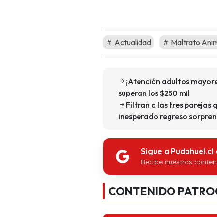
Actualidad
Maltrato Ani
¡Atención adultos mayore
superan los $250 mil
Filtran a las tres parejas 
inesperado regreso sorpren
Sigue a Pudahuel.cl
Recibe nuestros conten
CONTENIDO PATRO