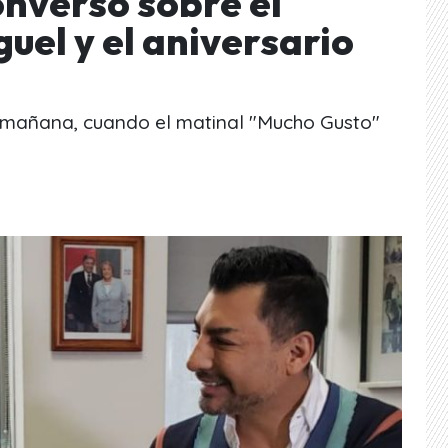
nversó sobre el
guel y el aniversario
 mañana, cuando el matinal "Mucho Gusto"