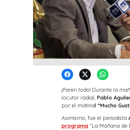
¡Paren todo! Durante la mañ
locutor radial,
Pablo Aguile
por el matina
l “Mucho Gust
Asimismo, fue el periodista
programa
“La Mañana de Pa