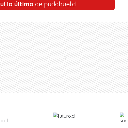
uí lo último
de pudahuel.cl