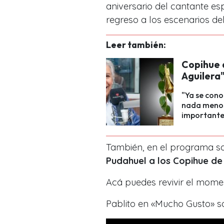
aniversario del cantante e
regreso a los escenarios de
Leer también:
Copihue 
Aguilera
"Ya se cono
nada menos
importante
También, en el programa s
Pudahuel a los Copihue de
Acá puedes revivir el mome
Pablito en «Mucho Gusto» so