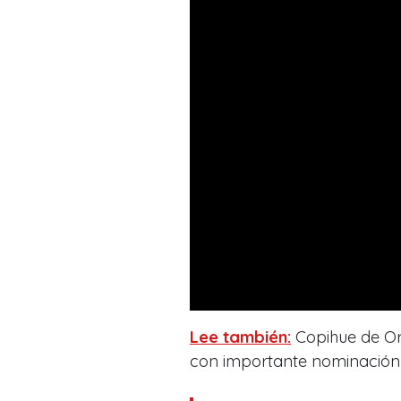
Lee también:
Copihue de Or
con importante nominación