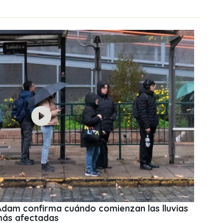
 Adam confirma cuándo comienzan las lluvias
más afectadas