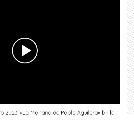
o 2023: «La Mañana de Pablo Aguilera» brilla