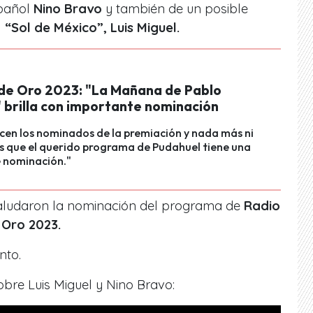
spañol
Nino Bravo
y también de un posible
l
“Sol de México”, Luis Miguel.
de Oro 2023: "La Mañana de Pablo
" brilla con importante nominación
cen los nominados de la premiación y nada más ni
 que el querido programa de Pudahuel tiene una
 nominación."
aludaron la nominación del programa de
Radio
 Oro 2023.
nto.
bre Luis Miguel y Nino Bravo: