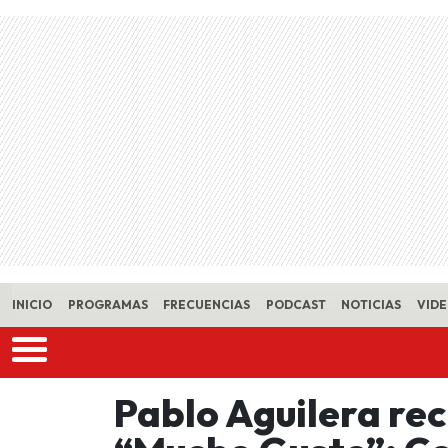
Skip to main content
INICIO
PROGRAMAS
FRECUENCIAS
PODCAST
NOTICIAS
VID
Pablo Aguilera rec