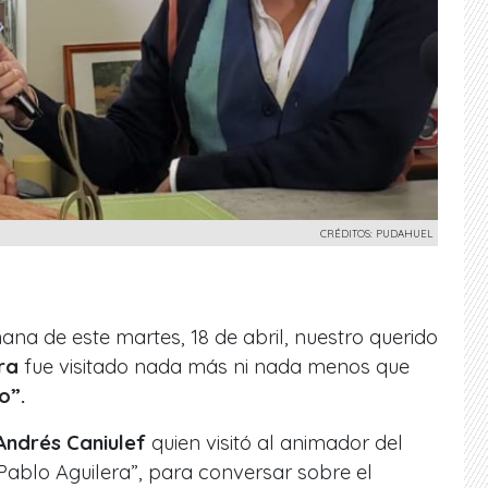
CRÉDITOS: PUDAHUEL
ana de este martes, 18 de abril, nuestro querido
ra
fue visitado nada más ni nada menos que
o”.
Andrés Caniulef
quien visitó al animador del
blo Aguilera”, para conversar sobre el