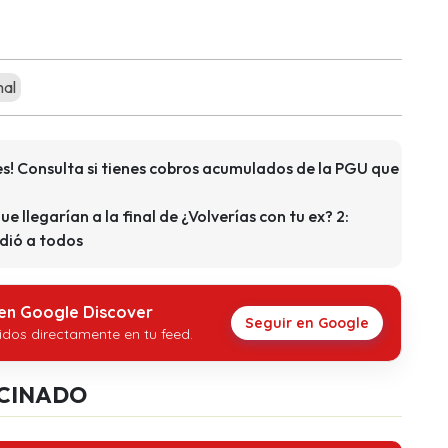
mal
s! Consulta si tienes cobros acumulados de la PGU que
que llegarían a la final de ¿Volverías con tu ex? 2:
dió a todos
 en Google Discover
Seguir en Google
idos directamente en tu feed.
CINADO