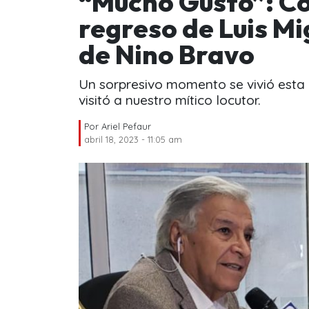
“Mucho Gusto”: Co
regreso de Luis Mi
de Nino Bravo
Un sorpresivo momento se vivió esta
visitó a nuestro mítico locutor.
Por
Ariel Pefaur
abril 18, 2023 - 11:05 am