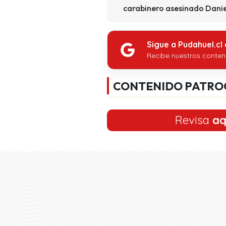
carabinero asesinado Dani
Sigue a Pudahuel.cl
Recibe nuestros conten
CONTENIDO PATRO
Revisa
aq