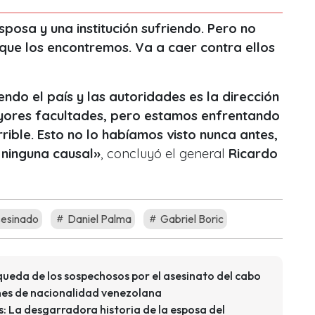
sposa y una institución sufriendo. Pero no
ue los encontremos. Va a caer contra ellos
endo el país y las autoridades es la dirección
yores facultades, pero estamos enfrentando
rrible. Esto no lo habíamos visto nunca antes,
 ninguna causal»
,
concluyó
el general
Ricardo
sesinado
Daniel Palma
Gabriel Boric
úsqueda de los sospechosos por el asesinato del cabo
nes de nacionalidad venezolana
: La desgarradora historia de la esposa del