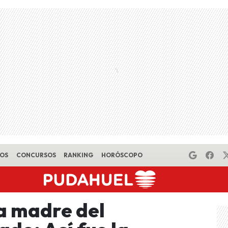
EOS
CONCURSOS
RANKING
HORÓSCOPO
la madre del