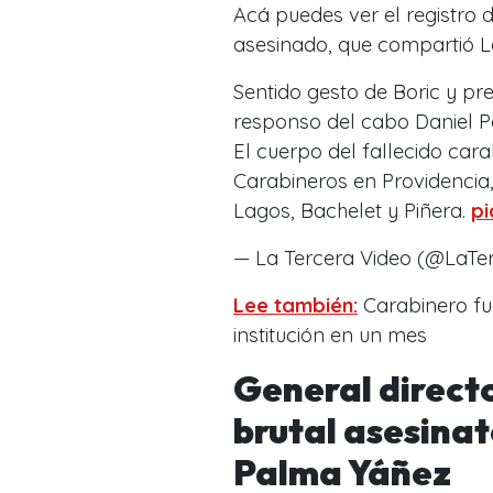
Acá puedes ver el registro 
asesinado, que compartió L
Sentido gesto de Boric y p
responso del cabo Daniel P
El cuerpo del fallecido car
Carabineros en Providencia,
Lagos, Bachelet y Piñera.
pi
— La Tercera Video (@LaTe
Lee también:
Carabinero fue
institución en un mes
General directo
brutal asesinat
Palma Yáñez