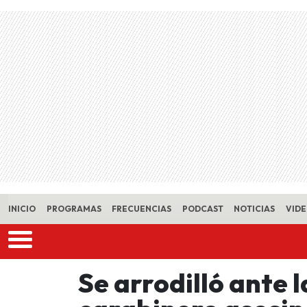
Skip to main content
INICIO
PROGRAMAS
FRECUENCIAS
PODCAST
NOTICIAS
VID
Se arrodilló ante 