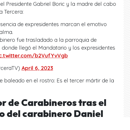
del Presidente Gabriel Boric y la madre del cabo
a Tercera:
resencia de expresidentes marcan el emotivo
alma.
abinero fue trasladado a la parroquia de
 donde llegó el Mandatario y los expresidentes
c.twitter.com/b2VufYvVgb
rceraTV)
April 6, 2023
 baleado en el rostro: Es el tercer mártir de la
r de Carabineros tras el
o del carabinero Daniel