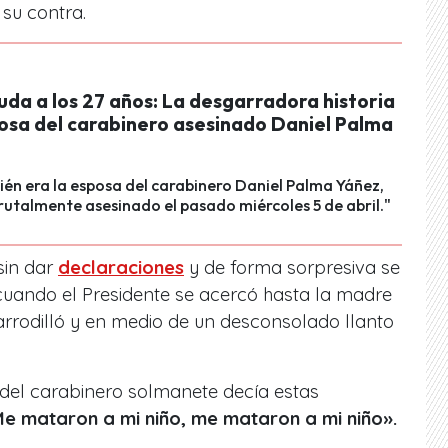
n su contra.
da a los 27 años: La desgarradora historia
posa del carabinero asesinado Daniel Palma
én era la esposa del carabinero Daniel Palma Yáñez,
rutalmente asesinado el pasado miércoles 5 de abril."
sin dar
declaraciones
y de forma sorpresiva se
uando el Presidente se acercó hasta la madre
arrodilló y en medio de un desconsolado llanto
del carabinero solmanete decía estas
e mataron a mi niño, me mataron a mi niño».