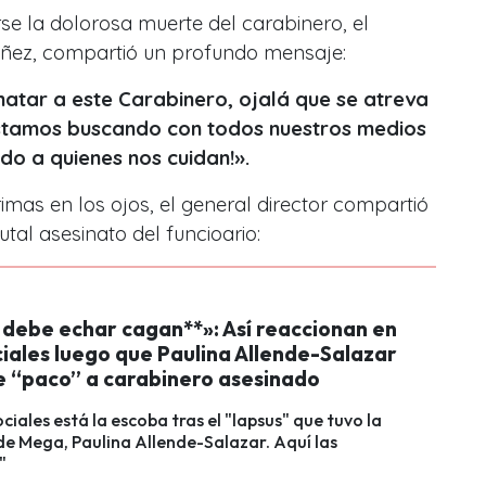
se la dolorosa muerte del carabinero, el
áñez, compartió un profundo mensaje:
matar a este Carabinero, ojalá que se atreva
stamos buscando con todos nuestros medios
do a quienes nos cuidan!».
imas en los ojos, el general director compartió
utal asesinato del funcioario:
 debe echar cagan**»: Así reaccionan en
iales luego que Paulina Allende-Salazar
de “paco” a carabinero asesinado
ciales está la escoba tras el "lapsus" que tuvo la
de Mega, Paulina Allende-Salazar. Aquí las
"