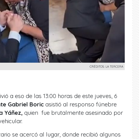
CRÉDITOS: LA TERCERA
ió a eso de las 13:00 horas de este jueves, 6
te Gabriel Boric
asistió al responso fúnebre
a Yáñez,
quien fue brutalmente asesinado por
vehicular.
rio se acercó al lugar, d
onde recibió algunos