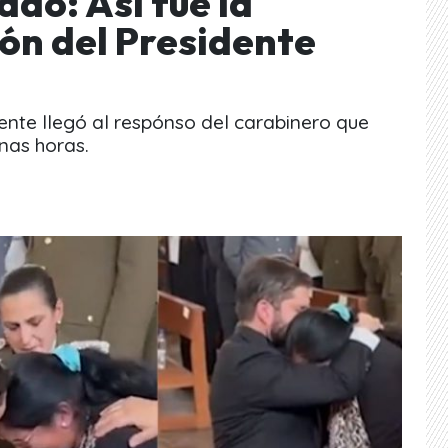
do: Así fue la
ón del Presidente
ente llegó al respónso del carabinero que
nas horas.