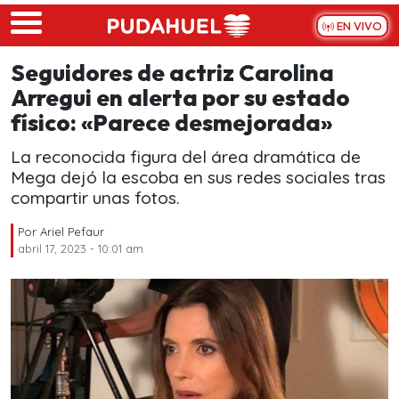
Skip to main content
EN VIVO
Seguidores de actriz Carolina
Arregui en alerta por su estado
físico: «Parece desmejorada»
La reconocida figura del área dramática de
Mega dejó la escoba en sus redes sociales tras
compartir unas fotos.
Por
Ariel Pefaur
abril 17, 2023 - 10:01 am