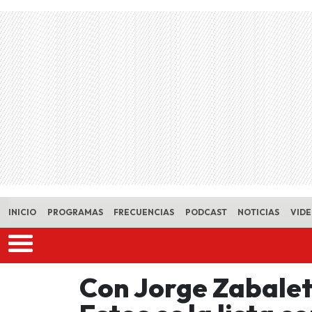
Skip to main content
INICIO
PROGRAMAS
FRECUENCIAS
PODCAST
NOTICIAS
VID
Con Jorge Zabalet