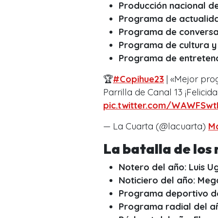
Producción nacional de
Programa de actualidad
Programa de conversaci
Programa de cultura y 
Programa de entretenc
🏆
#Copihue23
| «Mejor pro
Parrilla de Canal 13 ¡Felicid
pic.twitter.com/WAWFSw
— La Cuarta (@lacuarta)
Ma
La batalla de los
Notero del año: Luis U
Noticiero del año: Meg
Programa deportivo de
Programa radial del a