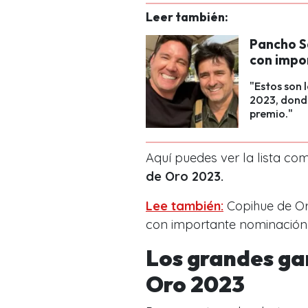
Leer también:
Pancho S
con impo
"Estos son 
2023, donde
premio."
Aquí puedes ver la lista co
de Oro 2023.
Lee también:
Copihue de Or
con importante nominación
Los grandes ga
Oro 2023