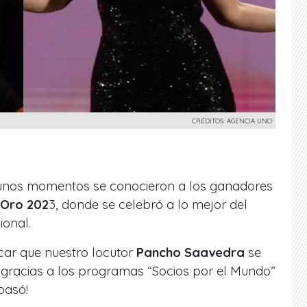
CRÉDITOS: AGENCIA UNO
 unos momentos se conocieron a los ganadores
 Oro 202
3, donde se celebró a lo mejor del
ional.
car que nuestro locutor
Pancho Saavedra
se
 gracias a los programas
“Socios por el Mundo”
 pasó!