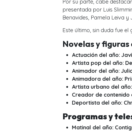
Por su parte, cabe destaca
presentada por Luis Slimmi
Benavides, Pamela Leiva y 
Este último, sin duda fue e
Novelas y figuras
Actuación del año: Ja
Artista pop del año: D
Animador del año: Jul
Animadora del año: Pri
Artista urbano del año
Creador de contenido d
Deportista del año: Chr
Programas y tele
Matinal del año: Conti