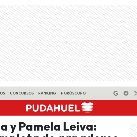
EOS
CONCURSOS
RANKING
HORÓSCOPO
a y Pamela Leiva: