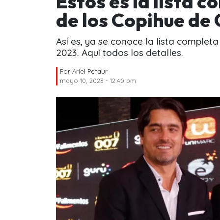
Estos es la lista 
de los Copihue de
Así es, ya se conoce la lista complet
2023. Aquí todos los detalles.
Por
Ariel Pefaur
mayo 10, 2023 - 12:40 pm