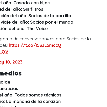
l año: Casado con hijos
 del año: Sin filtros
ón del año: Socios de la parrilla
viaje del año: Socios por el mundo
ión del año: The Voice
grama de conversación» es para Socios de la
ades!
https://t.co/I5SJL5mccQ
tLQV
y 10, 2023
 medios
galde
anoticias
l año: Todos somos técnicos
ño: La mañana de la corazón