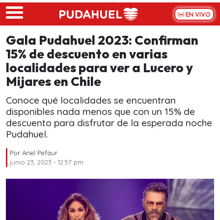
Skip to main content
EN VIVO
Gala Pudahuel 2023: Confirman
15% de descuento en varias
localidades para ver a Lucero y
Mijares en Chile
Conoce qué localidades se encuentran
disponibles nada menos que con un 15% de
descuento para disfrutar de la esperada noche
Pudahuel.
Por
Ariel Pefaur
junio 23, 2023 - 12:57 pm