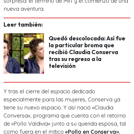
sorpresa:
el terminó de Milf y el comienzo de una
nueva aventura
.
Leer también:
Quedó descolocada: Así fue
la particular broma que
recibió Claudia Conserva
tras su regreso a la
televisión
Y tras el cierre del espacio dedicado
especialmente para las mujeres, Conserva ya
tiene su nuevo espacio. Y así nació «Claudia
Conversa», programa que cuenta con el retorno
de «Pollo Valdivia» junto a su querida esposa, tal
como fuera en el mítico
«Pollo en Conserva».