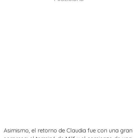
Asimismo, el retorno de Claudia fue con una gran