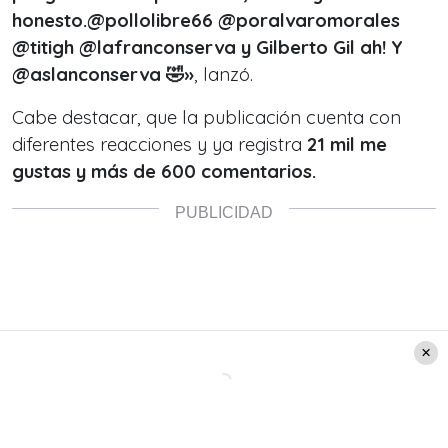
honesto.@pollolibre66 @poralvaromorales
@titigh @lafranconserva y Gilberto Gil ah! Y
@aslanconserva 🤣»
, lanzó.
Cabe destacar, que la publicación cuenta con
diferentes reacciones y ya registra
21 mil me
gustas y más de 600 comentarios.