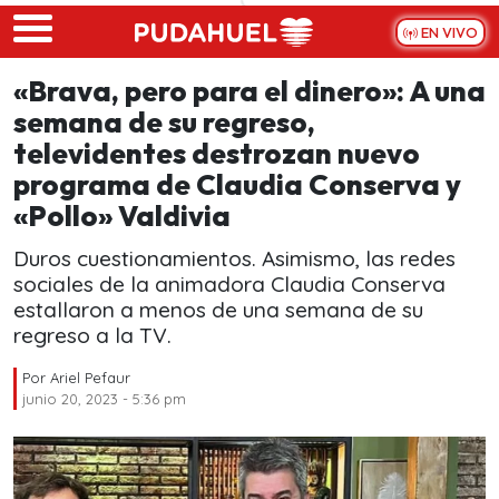
Skip to main content
EN VIVO
«Brava, pero para el dinero»: A una
semana de su regreso,
televidentes destrozan nuevo
programa de Claudia Conserva y
«Pollo» Valdivia
Duros cuestionamientos. Asimismo, las redes
sociales de la animadora Claudia Conserva
estallaron a menos de una semana de su
regreso a la TV.
Por
Ariel Pefaur
junio 20, 2023 - 5:36 pm