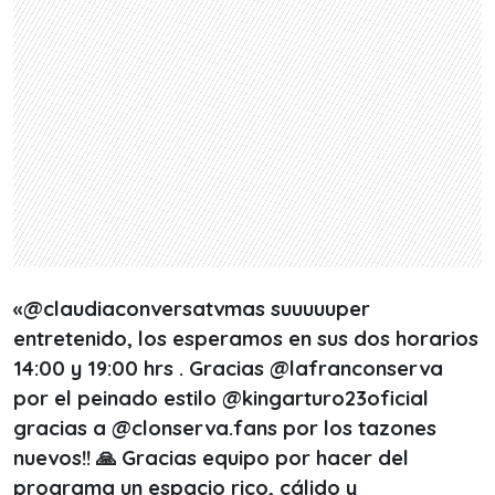
«@claudiaconversatvmas suuuuuper
entretenido, los esperamos en sus dos horarios
14:00 y 19:00 hrs . Gracias @lafranconserva
por el peinado estilo @kingarturo23oficial
gracias a @clonserva.fans por los tazones
nuevos!! 🙏 Gracias equipo por hacer del
programa un espacio rico, cálido y