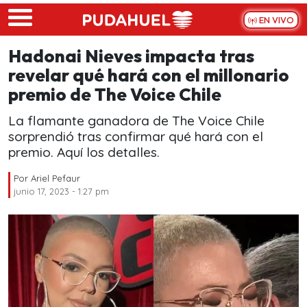
Skip to main content
EN VIVO
Hadonai Nieves impacta tras
revelar qué hará con el millonario
premio de The Voice Chile
La flamante ganadora de The Voice Chile
sorprendió tras confirmar qué hará con el
premio. Aquí los detalles.
Por
Ariel Pefaur
junio 17, 2023 - 1:27 pm