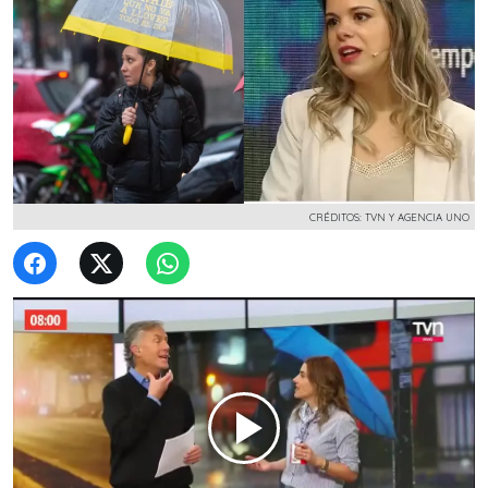
CRÉDITOS: TVN Y AGENCIA UNO