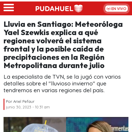
Skip to main content
EN VIVO
Lluvia en Santiago: Meteoróloga
Yael Szewkis explica a qué
regiones volverá el sistema
frontal y la posible caída de
precipitaciones en la Región
Metropolitana durante julio
La especialista de TVN, se la jugó con varios
detalles sobre el "lluvioso invierno" que
tendremos en varias regiones del país.
Por
Ariel Pefaur
junio 30, 2023 - 10:31 am