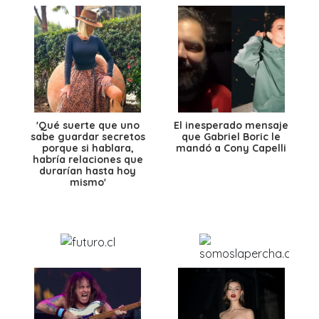
'Qué suerte que uno
El inesperado mensaje
sabe guardar secretos
que Gabriel Boric le
porque si hablara,
mandó a Cony Capelli
habría relaciones que
durarían hasta hoy
mismo'