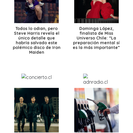
Todos lo odian, pero
Dominga López,
Steve Harris revela el
finalista de Miss
único detalle que
Universo Chile: “La
habría salvado este
preparación mental sí
polémico disco de Iron
es la más importante”
Maiden