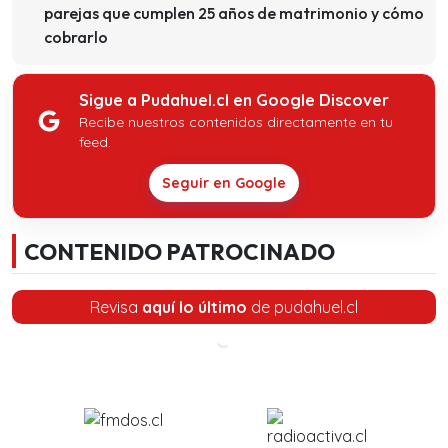
parejas que cumplen 25 años de matrimonio y cómo
cobrarlo
Sigue a Pudahuel.cl en Google Discover
Recibe nuestros contenidos directamente en tu
feed.
Seguir en Google
CONTENIDO PATROCINADO
Revisa
aquí lo último
de pudahuel.cl