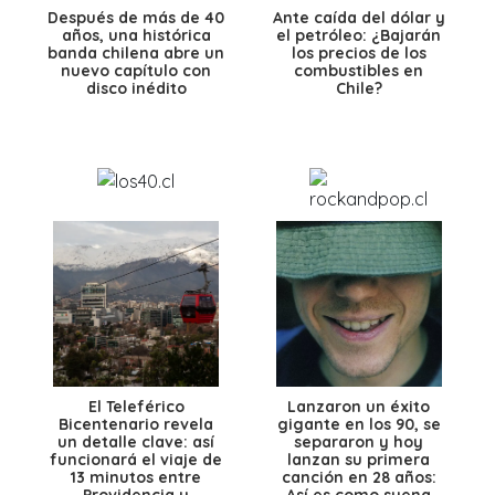
Después de más de 40
Ante caída del dólar y
años, una histórica
el petróleo: ¿Bajarán
banda chilena abre un
los precios de los
nuevo capítulo con
combustibles en
disco inédito
Chile?
El Teleférico
Lanzaron un éxito
Bicentenario revela
gigante en los 90, se
un detalle clave: así
separaron y hoy
funcionará el viaje de
lanzan su primera
13 minutos entre
canción en 28 años:
Providencia y
Así es como suena