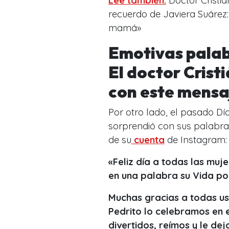
Lee también:
Doctor Cristi
recuerdo de Javiera Suárez:
mamá»
Emotivas palab
El doctor Cris
con este mens
Por otro lado, el pasado Día
sorprendió con sus palabra
de su
cuenta
de Instagram:
«Feliz día a todas las muj
en una palabra su Vida po
Muchas gracias a todas us
Pedrito lo celebramos en
divertidos, reímos y le dej