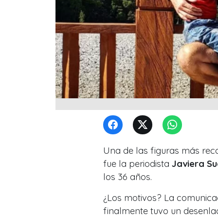
Una de las figuras más reco
fue la periodista
Javiera S
los 36 años.
¿Los motivos? La comunica
finalmente tuvo un desenlac