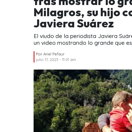
tras mostrar lo gr
Milagros, su hijo 
Javiera Suárez
El viudo de la periodista Javiera Suá
un video mostrando lo grande que est
Por
Ariel Pefaur
julio 17, 2023 - 11:01 am