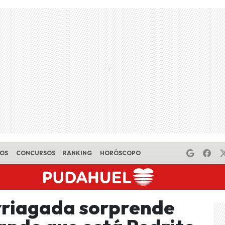
EOS
CONCURSOS
RANKING
HORÓSCOPO
rriagada sorprende