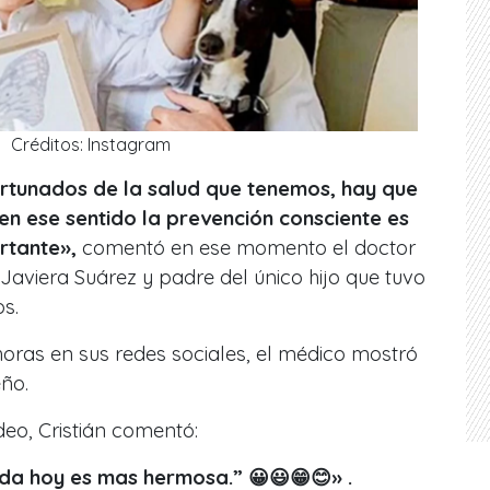
Créditos: Instagram
rtunados de la salud que tenemos, hay que
 en ese sentido la prevención consciente es
rtante»,
comentó en ese momento el doctor
 Javiera Suárez y padre del único hijo que tuvo
os.
oras en sus redes sociales, el médico mostró
ño.
deo, Cristián comentó:
vida hoy es mas hermosa.” 😀😃😁😊» .