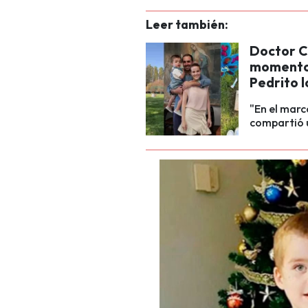
Leer también:
Doctor C
momento 
Pedrito l
"En el marc
compartió u