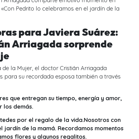
án Arriagada comparte emotivo momento en
 «Con Pedrito lo celebramos en el jardín de la
ras para Javiera Suárez:
tián Arriagada sorprende
aje
 de la Mujer, el doctor Cristián Arriagada
s para su recordada esposa también a través
eres que entregan su tiempo, energía y amor,
r los demás.
tedes por el regalo de la vida.Nosotros con
 el jardín de la mamá. Recordamos momentos
amos flores y algunos regalitos.