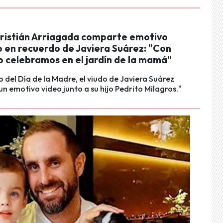
ristián Arriagada comparte emotivo
en recuerdo de Javiera Suárez: "Con
o celebramos en el jardín de la mamá"
o del Día de la Madre, el viudo de Javiera Suárez
n emotivo video junto a su hijo Pedrito Milagros."