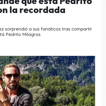
ande que está Pedrito
con la recordada
rez sorprendió a sus fanáticos tras compartir
á Pedrito Milagros.