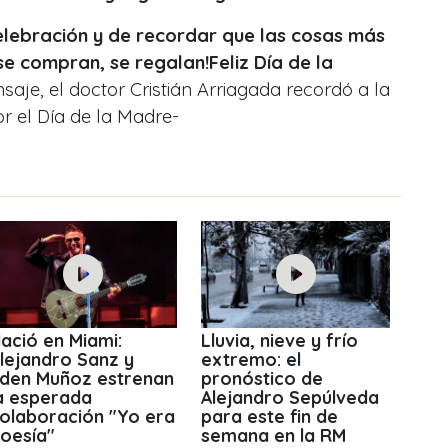
elebración y de recordar que las cosas más
se compran, se regalan!Feliz Día de la
aje, el doctor Cristián Arriagada recordó a la
or el Día de la Madre-
ació en Miami:
Lluvia, nieve y frío
lejandro Sanz y
extremo: el
den Muñoz estrenan
pronóstico de
a esperada
Alejandro Sepúlveda
olaboración "Yo era
para este fin de
oesía"
semana en la RM