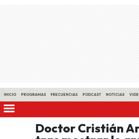
Skip to main content
INICIO
PROGRAMAS
FRECUENCIAS
PODCAST
NOTICIAS
VID
Doctor Cristián A