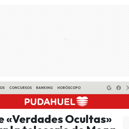
EOS
CONCURSOS
RANKING
HORÓSCOPO
e «Verdades Ocultas»