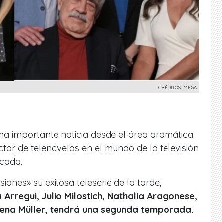
CRÉDITOS: MEGA
a importante noticia desde el
área dramática
uctor de telenovelas en el mundo de la televisión
écada.
iones» su exitosa teleserie de la tarde,
 Arregui, Julio Milostich, Nathalia Aragonese,
lena Müller, tendrá una segunda temporada.