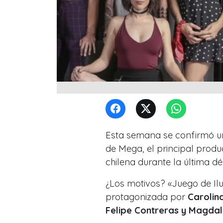
Esta semana se confirmó un
de Mega
, el principal prod
chilena durante la última d
¿Los motivos? «Juego de Ilus
protagonizada por
Carolina
Felipe Contreras y Magda