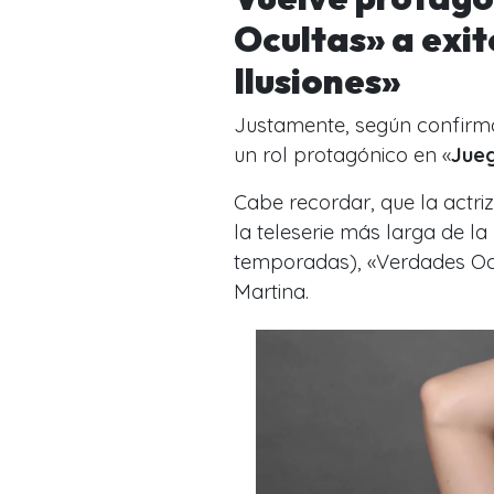
Ocultas» a exit
Ilusiones»
Justamente, según confirm
un rol protagónico en «
Jueg
Cabe recordar, que la actri
la teleserie más larga de la 
temporadas), «Verdades Ocu
Martina.