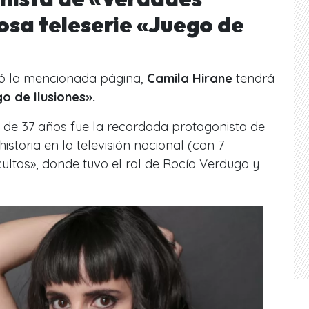
osa teleserie «Juego de
ó la mencionada página,
Camila Hirane
tendrá
o de Ilusiones».
z de 37 años fue la recordada protagonista de
historia en la televisión nacional (con 7
ltas», donde tuvo el rol de Rocío Verdugo y