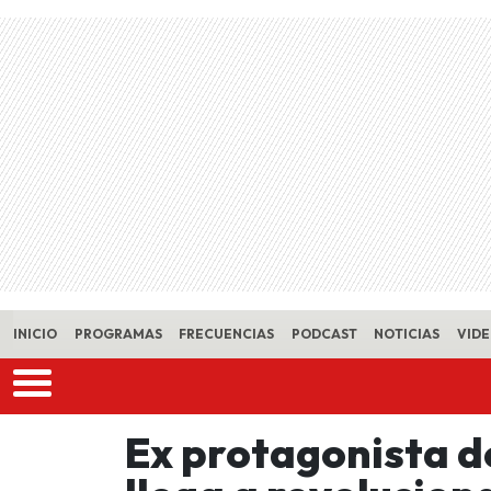
Skip to main content
INICIO
PROGRAMAS
FRECUENCIAS
PODCAST
NOTICIAS
VID
Ex protagonista d