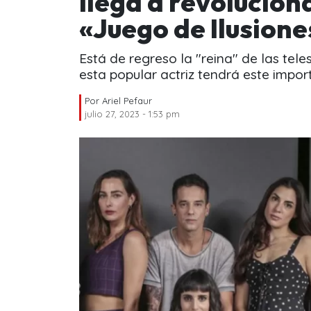
llega a revolucion
«Juego de Ilusione
Está de regreso la "reina" de las tele
esta popular actriz tendrá este import
Por
Ariel Pefaur
julio 27, 2023 - 1:53 pm