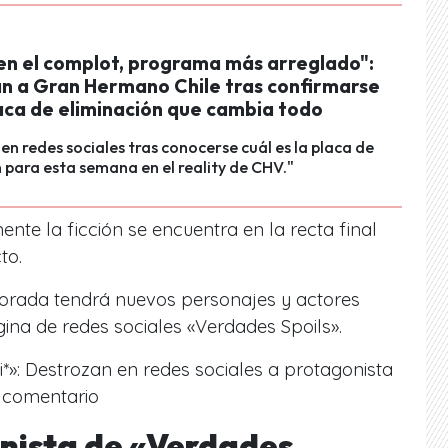
en el complot, programa más arreglado":
n a Gran Hermano Chile tras confirmarse
aca de eliminación que cambia todo
 en redes sociales tras conocerse cuál es la placa de
para esta semana en el reality de CHV."
nte la ficción se encuentra en la recta final
to.
orada tendrá nuevos personajes y actores
ina de redes sociales «Verdades Spoils».
i*»: Destrozan en redes sociales a protagonista
l comentario
nista de «Verdades