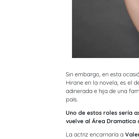
Sin embargo, en esta ocasi
Hirane en la novela, es el 
adinerada e hija de una fam
país.
Uno de estos roles sería a
vuelve al Área Dramatica 
La actriz encarnaría a
Vale