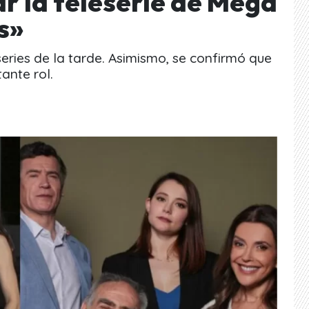
ar la teleserie de Mega
s»
series de la tarde. Asimismo, se confirmó que
ante rol.