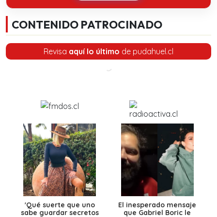
CONTENIDO PATROCINADO
Revisa
aquí lo último
de pudahuel.cl
'Qué suerte que uno
El inesperado mensaje
sabe guardar secretos
que Gabriel Boric le