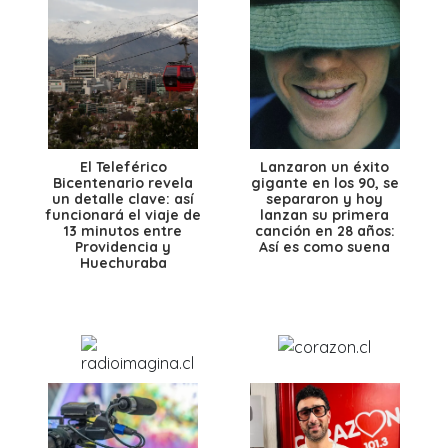
El Teleférico
Lanzaron un éxito
Bicentenario revela
gigante en los 90, se
un detalle clave: así
separaron y hoy
funcionará el viaje de
lanzan su primera
13 minutos entre
canción en 28 años:
Providencia y
Así es como suena
Huechuraba