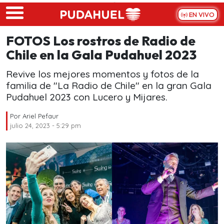
Skip to main content
EN VIVO
FOTOS Los rostros de Radio de
Chile en la Gala Pudahuel 2023
Revive los mejores momentos y fotos de la
familia de "La Radio de Chile" en la gran Gala
Pudahuel 2023 con Lucero y Mijares.
Por
Ariel Pefaur
julio 24, 2023 - 5:29 pm