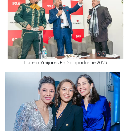
Lucero Ymijares En Galapudahuel2023