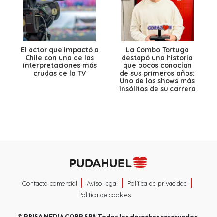
El actor que impactó a
La Combo Tortuga
Chile con una de las
destapó una historia
interpretaciones más
que pocos conocían
crudas de la TV
de sus primeros años:
Uno de los shows más
insólitos de su carrera
Contacto comercial
Aviso legal
Política de privacidad
Política de cookies
©
PRISA MEDIA CORP SPA
Todos los derechos reservados.