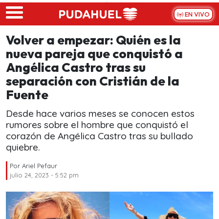
Skip to main content
EN VIVO
Volver a empezar: Quién es la
nueva pareja que conquistó a
Angélica Castro tras su
separación con Cristián de la
Fuente
Desde hace varios meses se conocen estos
rumores sobre el hombre que conquistó el
corazón de Angélica Castro tras su bullado
quiebre.
Por
Ariel Pefaur
julio 24, 2023 - 5:52 pm