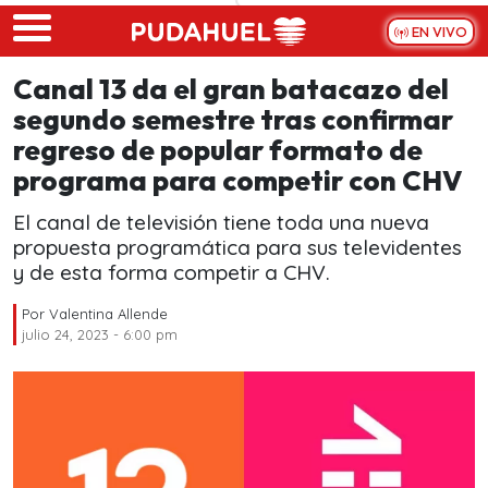
Skip to main content
EN VIVO
Canal 13 da el gran batacazo del
segundo semestre tras confirmar
regreso de popular formato de
programa para competir con CHV
El canal de televisión tiene toda una nueva
propuesta programática para sus televidentes
y de esta forma competir a CHV.
Por
Valentina Allende
julio 24, 2023 - 6:00 pm