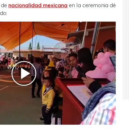
e de
nacionalidad mexicana
en la ceremonia dé
ido: