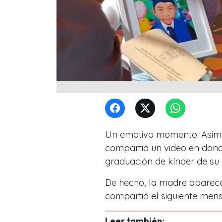
Un emotivo momento. Asimi
compartió un video en donde
graduación de kínder de su h
De hecho, la madre aparece
compartió el siguiente men
Leer también: