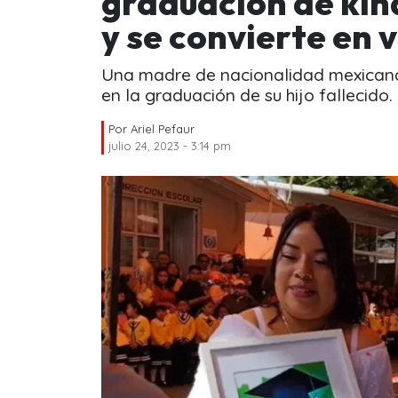
graduación de kínd
y se convierte en v
Una madre de nacionalidad mexicana s
en la graduación de su hijo fallecido.
Por
Ariel Pefaur
julio 24, 2023 - 3:14 pm