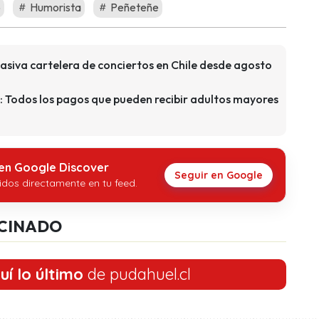
o
Humorista
Peñeteñe
asiva cartelera de conciertos en Chile desde agosto
: Todos los pagos que pueden recibir adultos mayores
 en Google Discover
Seguir en Google
idos directamente en tu feed.
CINADO
uí lo último
de pudahuel.cl