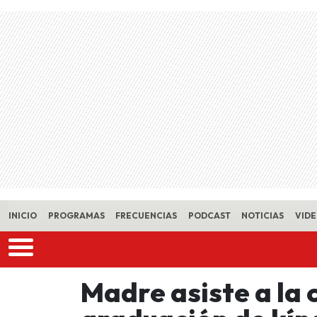
Skip to main content
INICIO
PROGRAMAS
FRECUENCIAS
PODCAST
NOTICIAS
VID
Madre asiste a la