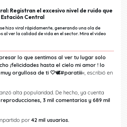
ral: Registran el excesivo nivel de ruido que
 Estación Central
o se hizo viral rápidamente, generando una ola de
al ver la calidad de vida en el sector. Mira el video
resar lo que sentimos al ver tu lugar solo
o ¡felicidades hasta el cielo mi amor ! lo
uy orgullosa de ti 🤍🕊️#paratiii
«, escribió en
anzó alta popularidad. De hecho, ya cuenta
e reproducciones, 3 mil comentarios y 689 mil
ompartido por
42 mil usuarios.