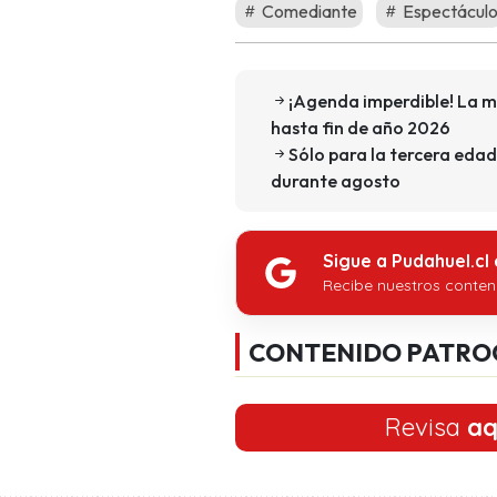
Comediante
Espectácul
¡Agenda imperdible! La m
hasta fin de año 2026
Sólo para la tercera edad
durante agosto
Sigue a Pudahuel.cl
Recibe nuestros conten
CONTENIDO PATRO
Revisa
aq