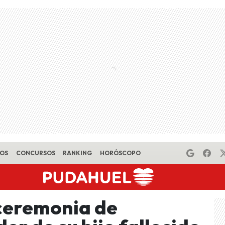
EOS
CONCURSOS
RANKING
HORÓSCOPO
 ceremonia de