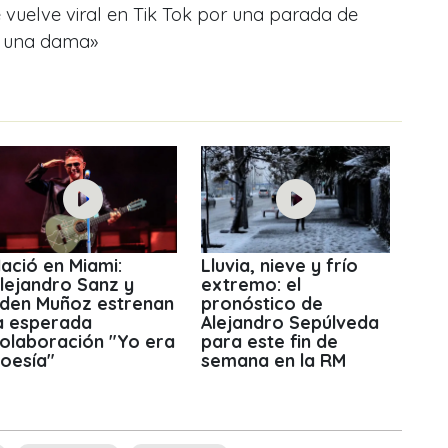
vuelve viral en Tik Tok por una parada de
y una dama»
ació en Miami:
Lluvia, nieve y frío
lejandro Sanz y
extremo: el
den Muñoz estrenan
pronóstico de
a esperada
Alejandro Sepúlveda
olaboración "Yo era
para este fin de
oesía"
semana en la RM