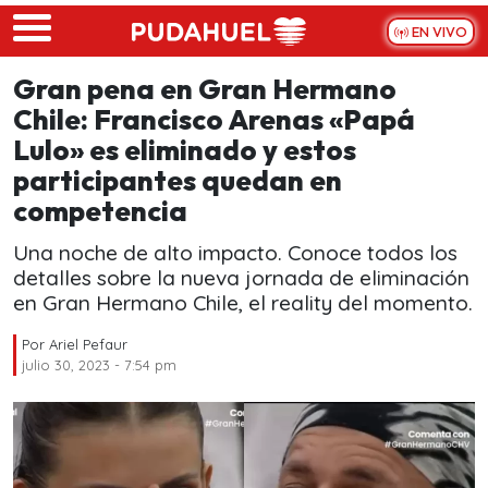
Skip to main content
EN VIVO
Gran pena en Gran Hermano
Chile: Francisco Arenas «Papá
Lulo» es eliminado y estos
participantes quedan en
competencia
Una noche de alto impacto. Conoce todos los
detalles sobre la nueva jornada de eliminación
en Gran Hermano Chile, el reality del momento.
Por
Ariel Pefaur
julio 30, 2023 - 7:54 pm