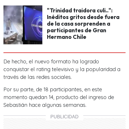
"Trinidad traidora culi..":
Inéditos gritos desde fuera
de la casa sorprenden a
participantes de Gran
Hermano Chile
De hecho, el nuevo formato ha logrado
conquistar el rating televisivo y la popularidad a
través de las redes sociales.
Por su parte, de 18 participantes, en este
momento quedan 14, producto del ingreso de
Sebastián hace algunas semanas.