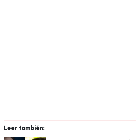
Leer también: