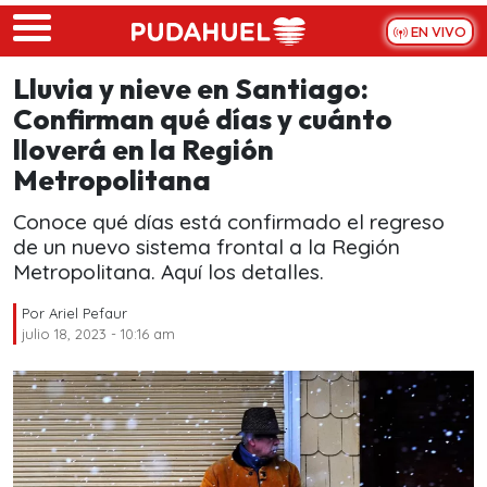
Skip to main content
EN VIVO
Lluvia y nieve en Santiago:
Confirman qué días y cuánto
lloverá en la Región
Metropolitana
Conoce qué días está confirmado el regreso
de un nuevo sistema frontal a la Región
Metropolitana. Aquí los detalles.
Por
Ariel Pefaur
julio 18, 2023 - 10:16 am