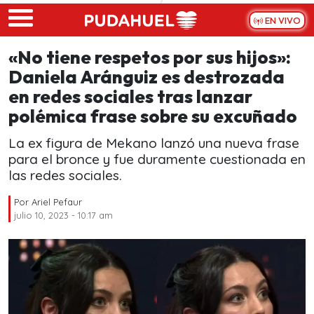
Skip to main content
EN VIVO
«No tiene respetos por sus hijos»:
Daniela Aránguiz es destrozada
en redes sociales tras lanzar
polémica frase sobre su excuñado
La ex figura de Mekano lanzó una nueva frase
para el bronce y fue duramente cuestionada en
las redes sociales.
Por
Ariel Pefaur
julio 10, 2023 - 10:17 am