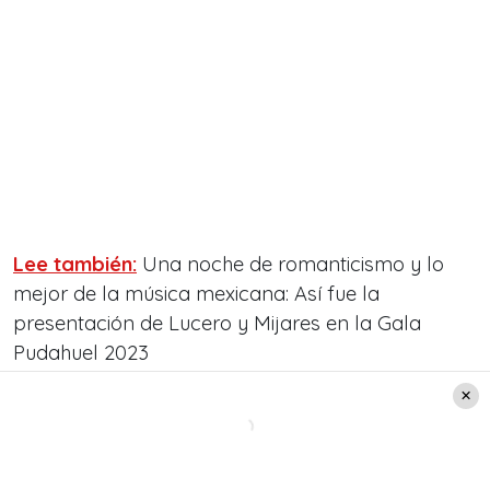
Lee también:
Una noche de romanticismo y lo
mejor de la música mexicana: Así fue la
presentación de Lucero y Mijares en la Gala
Pudahuel 2023
Cómo buscar y seguir el canal de
Radio Pudahuel
Por su parte, en la página web de WhatsApp