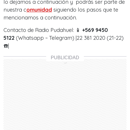
lo dejamos a continuación y podrás ser parte de
nuestra c
omunidad
siguiendo los pasos que te
mencionamos a continuación.
Contacto de Radio Pudahuel: 📱
+569 9450
5122
(Whatsapp ~ Telegram) |22 381 2020 (21-22)
☎️|