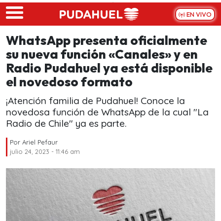
Skip to main content
EN VIVO
WhatsApp presenta oficialmente
su nueva función «Canales» y en
Radio Pudahuel ya está disponible
el novedoso formato
¡Atención familia de Pudahuel! Conoce la
novedosa función de WhatsApp de la cual "La
Radio de Chile" ya es parte.
Por
Ariel Pefaur
julio 24, 2023 - 11:46 am