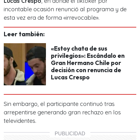
Lucas Crespo
, en donde el tiktoker por
incontable ocasión renunció al programa y de
esta vez era de forma «irrevocable».
Leer también:
«Estoy chata de sus
privilegios»: Escándalo en
Gran Hermano Chile por
decisión con renuncia de
Lucas Crespo
Sin embargo, el participante continuó tras
arrepentirse generando gran rechazo en los
televidentes.