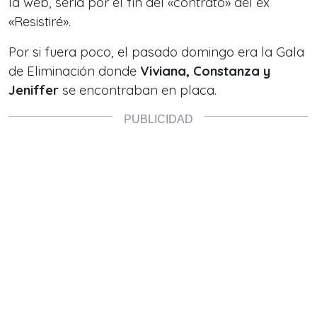
la web, sería por el fin del «contrato» del ex
«Resistiré».
Por si fuera poco, el pasado domingo era la Gala
de Eliminación donde
Viviana, Constanza y
Jeniffer
se encontraban en placa.