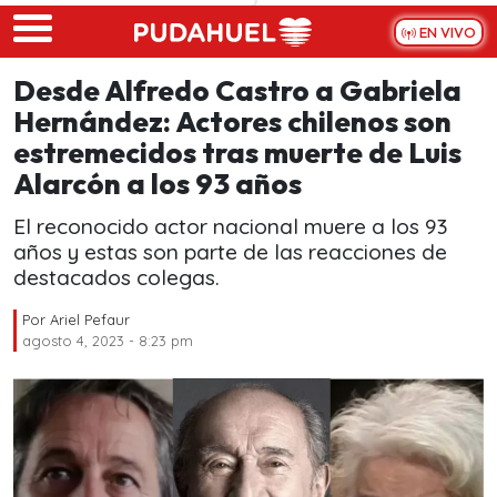
Skip to main content
EN VIVO
Desde Alfredo Castro a Gabriela
Hernández: Actores chilenos son
estremecidos tras muerte de Luis
Alarcón a los 93 años
El reconocido actor nacional muere a los 93
años y estas son parte de las reacciones de
destacados colegas.
Por
Ariel Pefaur
agosto 4, 2023 - 8:23 pm