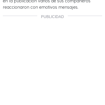
en la publicación varios de sus compañeros
reaccionaron con emotivos mensajes.