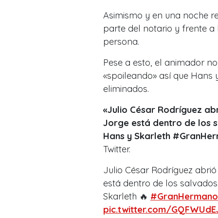
Asimismo y en una noche re
parte del notario y frente 
persona.
Pese a esto, el animador no
«spoileando» así que Hans y
eliminados.
«Julio César Rodríguez abr
Jorge está dentro de los s
Hans y Skarleth #GranHe
Twitter.
Julio César Rodríguez abrió 
está dentro de los salvados
Skarleth 🔥
#GranHerman
pic.twitter.com/GQFWUdE