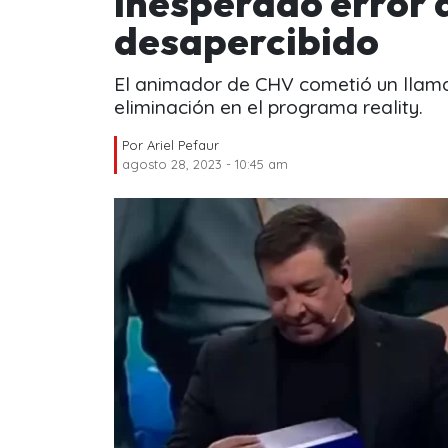
inesperado error 
desapercibido
El animador de CHV cometió un llamat
eliminación en el programa reality.
Por
Ariel Pefaur
agosto 28, 2023 - 10:45 am