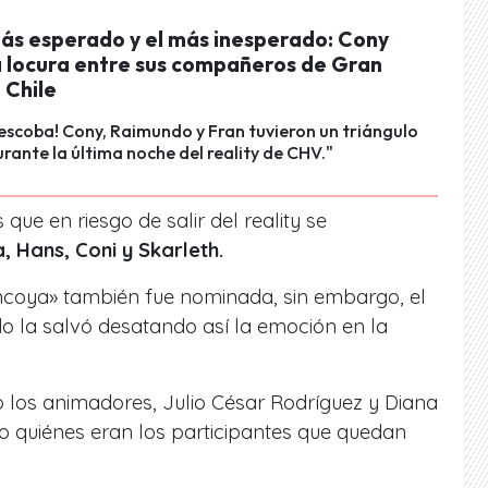
más esperado y el más inesperado: Cony
a locura entre sus compañeros de Gran
Chile
escoba! Cony, Raimundo y Fran tuvieron un triángulo
ante la última noche del reality de CHV."
que en riesgo de salir del reality se
a, Hans, Coni y Skarleth.
incoya» también fue nominada, sin embargo, el
o la salvó desatando así la emoción en la
los animadores, Julio César Rodríguez y Diana
 quiénes eran los participantes que quedan