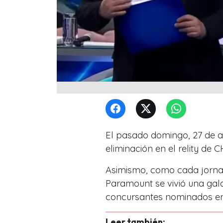
El pasado domingo, 27 de a
eliminación en el relity de 
Asimismo, como cada jornad
Paramount se vivió una gala
concursantes nominados en
Leer también: