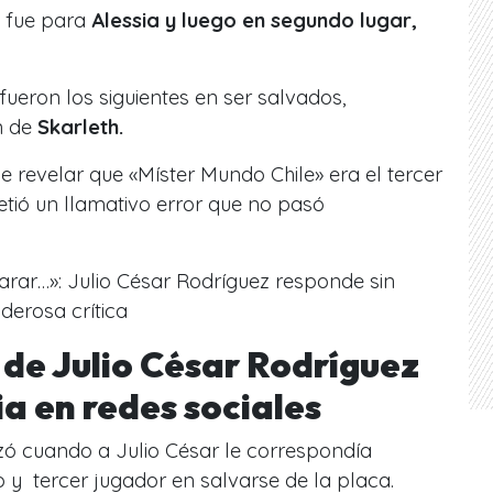
o fue para
Alessia y luego en segundo lugar,
fueron los siguientes en ser salvados,
n de
Skarleth.
revelar que «Míster Mundo Chile» era el tercer
tió un llamativo error que no pasó
arar…»: Julio César Rodríguez responde sin
oderosa crítica
r de Julio César Rodríguez
a en redes sociales
ó cuando a Julio César le correspondía
o y tercer jugador en salvarse de la placa.