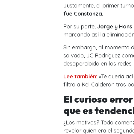
Justamente, el primer turn
fue Constanza.
Por su parte,
Jorge y Hans
marcando así la eliminació
Sin embargo, al momento de 
salvado, JC Rodríguez come
desapercibido en las redes.
Lee también:
«Te quería acl
filtro a Kel Calderón tras p
El curioso erro
que es tendenci
¿Los motivos? Todo comenz
revelar quién era el segund