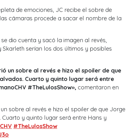
pleta de emociones, JC recibe el sobre de
a las cámaras procede a sacar el nombre de la
 se dio cuenta y sacó la imagen al revés,
 Skarleth serían los dos últimos y posibles
ió un sobre al revés e hizo el spoiler de que
alvados. Cuarto y quinto lugar será entre
rmanoCHV #TheLulosShow»,
comentaron en
un sobre al revés e hizo el spoiler de que Jorge
. Cuarto y quinto lugar será entre Hans y
oCHV
#TheLulosShow
J3o