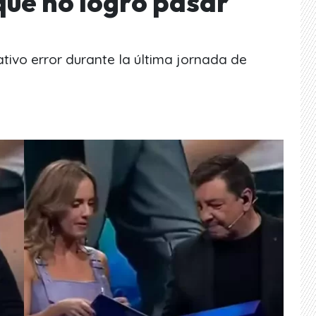
que no logró pasar
ivo error durante la última jornada de