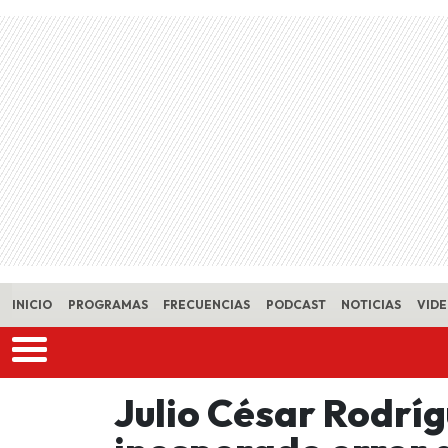
Skip to main content
INICIO
PROGRAMAS
FRECUENCIAS
PODCAST
NOTICIAS
VID
Julio César Rodrí