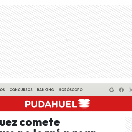
EOS
CONCURSOS
RANKING
HORÓSCOPO
guez comete