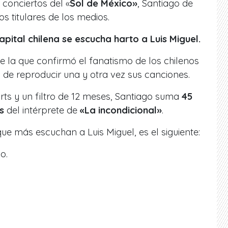
 conciertos del «
Sol de México»
, Santiago de
os titulares de los medios.
apital chilena se escucha harto a Luis Miguel.
 la que confirmó el fanatismo de los chilenos
 de reproducir una y otra vez sus canciones.
ts y un filtro de 12 meses, Santiago suma
45
s
del intérprete de
«La incondicional»
.
ue más escuchan a Luis Miguel, es el siguiente:
o.