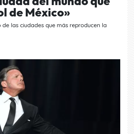
iudad del mundo que
ol de México»
ro de las ciudades que más reproducen la