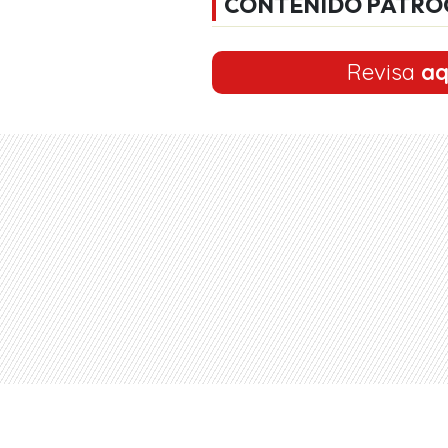
CONTENIDO PATRO
Revisa
aq