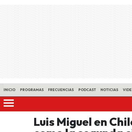
Skip to main content
INICIO
PROGRAMAS
FRECUENCIAS
PODCAST
NOTICIAS
VID
Luis Miguel en Chil