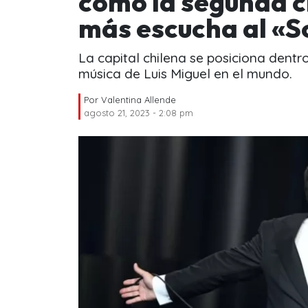
como la segunda c
más escucha al «S
La capital chilena se posiciona dent
música de Luis Miguel en el mundo.
Por
Valentina Allende
agosto 21, 2023 - 2:08 pm