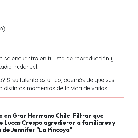
vo)
o se encuentra en tu lista de reproducción y
Radio Pudahuel.
? Si su talento es único, además de que sus
istintos momentos de la vida de varios.
o en Gran Hermano Chile: Filtran que
e Lucas Crespo agredieron a familiares y
 de Jennifer "La Pincoya"