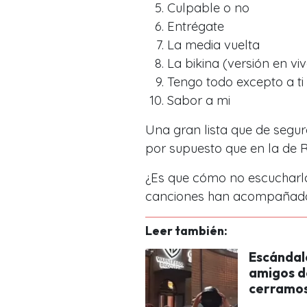
Culpable o no
Entrégate
La media vuelta
La bikina (versión en vi
Tengo todo excepto a ti
Sabor a mi
Una gran lista que de segur
por supuesto que en la de 
¿Es que cómo no escucharlo
canciones han acompañado d
Leer también:
Escándal
amigos d
cerramos