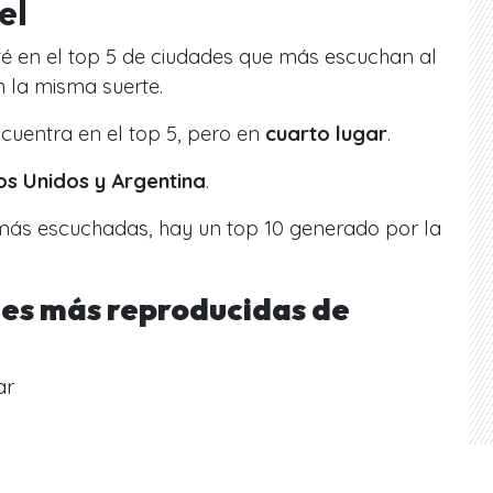
el
té en el top 5 de ciudades que más escuchan al
 la misma suerte.
cuentra en el top 5, pero en
cuarto lugar
.
os Unidos y Argentina
.
más escuchadas, hay un top 10 generado por la
nes más reproducidas de
ar