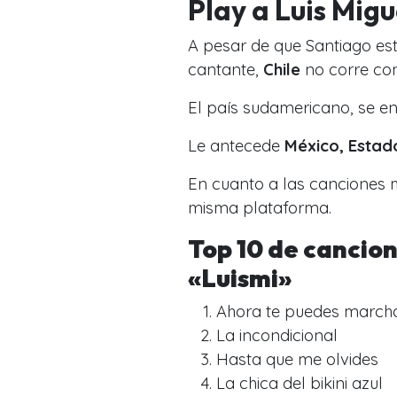
Play a Luis Migu
A pesar de que Santiago es
cantante,
Chile
no corre con
El país sudamericano, se en
Le antecede
México, Estad
En cuanto a las canciones 
misma plataforma.
Top 10 de cancio
«Luismi»
Ahora te puedes march
La incondicional
Hasta que me olvides
La chica del bikini azul