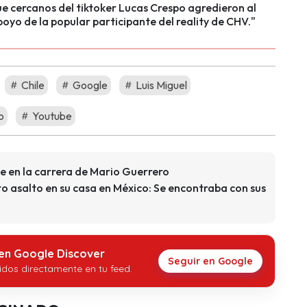
e cercanos del tiktoker Lucas Crespo agredieron al
oyo de la popular participante del reality de CHV."
Chile
Google
Luis Miguel
o
Youtube
e en la carrera de Mario Guerrero
to asalto en su casa en México: Se encontraba con sus
 en Google Discover
Seguir en Google
idos directamente en tu feed.