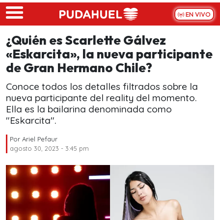
Skip to main content
EN VIVO
¿Quién es Scarlette Gálvez
«Eskarcita», la nueva participante
de Gran Hermano Chile?
Conoce todos los detalles filtrados sobre la
nueva participante del reality del momento.
Ella es la bailarina denominada como
"Eskarcita".
Por
Ariel Pefaur
agosto 30, 2023 - 3:45 pm