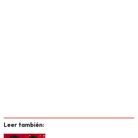
Leer también: