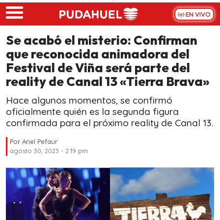
Skip to main content
EN VIVO
Se acabó el misterio: Confirman
que reconocida animadora del
Festival de Viña será parte del
reality de Canal 13 «Tierra Brava»
Hace algunos momentos, se confirmó
oficialmente quién es la segunda figura
confirmada para el próximo reality de Canal 13.
Por
Ariel Pefaur
agosto 30, 2023 - 2:19 pm