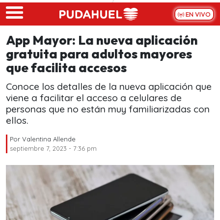
Skip to main content
EN VIVO
App Mayor: La nueva aplicación
gratuita para adultos mayores
que facilita accesos
Conoce los detalles de la nueva aplicación que
viene a facilitar el acceso a celulares de
personas que no están muy familiarizadas con
ellos.
Por
Valentina Allende
septiembre 7, 2023 - 7:36 pm