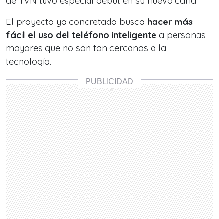
de TVN tuvo especial debut en su nuevo canal
El proyecto ya concretado busca
hacer más
fácil el uso del teléfono inteligente
a personas
mayores que no son tan cercanas a la
tecnología.