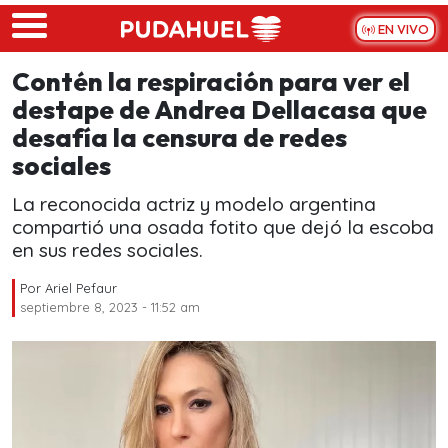
Skip to main content
EN VIVO
Contén la respiración para ver el
destape de Andrea Dellacasa que
desafía la censura de redes
sociales
La reconocida actriz y modelo argentina
compartió una osada fotito que dejó la escoba
en sus redes sociales.
Por
Ariel Pefaur
septiembre 8, 2023 - 11:52 am