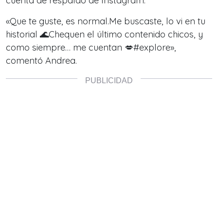
cuenta de respaldo de Instagram.
«Que te guste, es normal.Me buscaste, lo vi en tu
historial 🌊Chequen el último contenido chicos, y
como siempre… me cuentan 💋#explore»,
comentó Andrea.