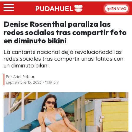
Skip to main content
EN VIVO
Denise Rosenthal paraliza las
redes sociales tras compartir foto
en diminuto bikini
La cantante nacional dejó revolucionada las
redes sociales tras compartir unas fotitos con
un diminuto bikini.
Por
Ariel Pefaur
septiembre 15, 2023 - 11:19 am