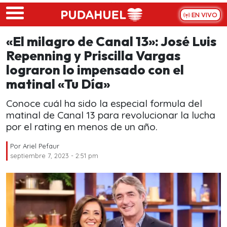
Skip to main content
EN VIVO
«El milagro de Canal 13»: José Luis
Repenning y Priscilla Vargas
lograron lo impensado con el
matinal «Tu Día»
Conoce cuál ha sido la especial formula del
matinal de Canal 13 para revolucionar la lucha
por el rating en menos de un año.
Por
Ariel Pefaur
septiembre 7, 2023 - 2:51 pm