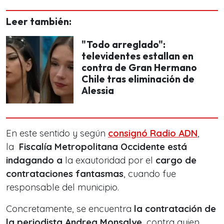
Leer también:
"Todo arreglado":
televidentes estallan en
contra de Gran Hermano
Chile tras eliminación de
Alessia
En este sentido y según
consignó Radio ADN
,
la
Fiscalía Metropolitana Occidente está
indagando a
la exautoridad por el
cargo de
contrataciones fantasmas
, cuando fue
responsable del municipio.
Concretamente, se encuentra
la contratación de
la periodista Andrea Monsalve
, contra quien