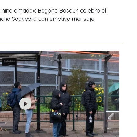
 niña amada»: Begoña Basauri celebró el
ancho Saavedra con emotivo mensaje