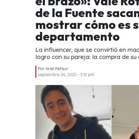
el brazo»: Vale Ro
de la Fuente saca
mostrar cómo es s
departamento
La influencer, que se convirtió en m
logro con su pareja: la compra de s
Por
Ariel Pefaur
septiembre 26, 2023 - 3:15 pm