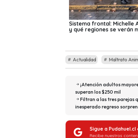
Sistema frontal: Michelle
y qué regiones se verán 
Actualidad
Maltrato Ani
¡Atención adultos mayore
superan los $250 mil
Filtran a las tres parejas 
inesperado regreso sorpren
Sigue a Pudahuel.cl
Recibe nuestros conten