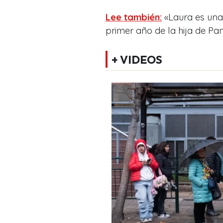
Lee también:
«Laura es una
primer año de la hija de P
+ VIDEOS