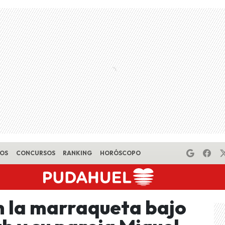
EOS
CONCURSOS
RANKING
HORÓSCOPO
n la marraqueta bajo