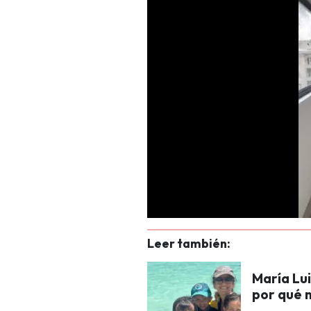
Leer también:
María Lu
por qué n