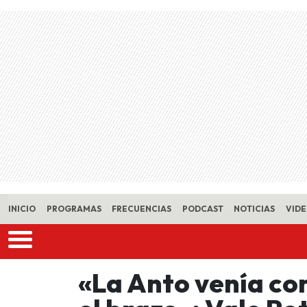
Skip to main content
INICIO
PROGRAMAS
FRECUENCIAS
PODCAST
NOTICIAS
VID
«La Anto venía co