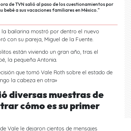
ra de TVN salió al paso de los cuestionamientos por
 su bebé a sus vacaciones familiares en México."
o la bailarina mostró por dentro el nuevo
 con su pareja, Miguel de la Fuente.
litos están viviendo un gran año, tras el
bé, la pequeña Antonia.
cisión que tomó Vale Roth sobre el estado de
Tengo la cabeza en otra»
ió diversas muestras de
trar cómo es su primer
 de Vale le dejaron cientos de mensajes