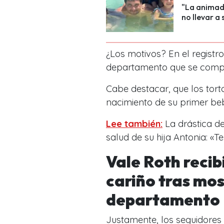
"La animado
no llevar a
¿Los motivos? En el registr
departamento que se compró
Cabe destacar, que los torto
nacimiento de su primer be
Lee también:
La drástica de
salud de su hija Antonia: «
Vale Roth recib
cariño tras mos
departamento
Justamente, los seguidores